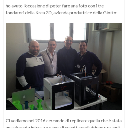
ho avuto l’occasione di poter fare una foto con i tre
fondatori della Krea 3D, azienda produttrice della Giotto:
Ci vediamo nel 2016 cercando di replicare quella che è stata
una giornata intensa e piena di eventi, condivisione e grandi