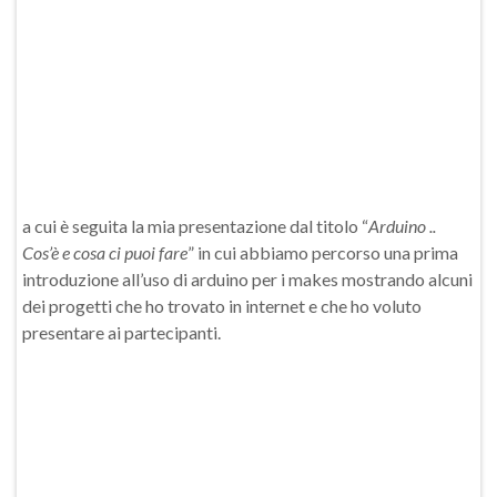
a cui è seguita la mia presentazione dal titolo “
Arduino ..
Cos’è e cosa ci puoi fare
” in cui abbiamo percorso una prima
introduzione all’uso di arduino per i makes mostrando alcuni
dei progetti che ho trovato in internet e che ho voluto
presentare ai partecipanti.