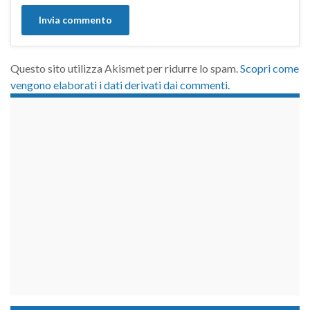
Questo sito utilizza Akismet per ridurre lo spam.
Scopri come
vengono elaborati i dati derivati dai commenti
.
займы на карту срочно