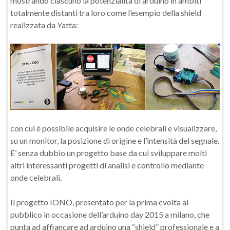
mostrando ciascuno la potenzialità di arduino in ambiti
totalmente distanti tra loro come l’esempio della shield
realizzata da Yatta:
con cui è possibile acquisire le onde celebrali e visualizzare,
su un monitor, la posizione di origine e l’intensità del segnale.
E’ senza dubbio un progetto base da cui sviluppare molti
altri interessanti progetti di analisi e controllo mediante
onde celebrali.
Il progetto IONO, presentato per la prima cvolta al
pubblico in occasione dell’arduino day 2015 a milano, che
punta ad affiancare ad arduino una “shield” professionale e a