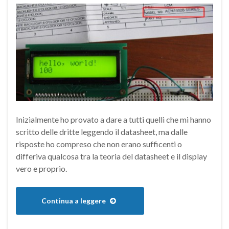
Inizialmente ho provato a dare a tutti quelli che mi hanno
scritto delle dritte leggendo il datasheet, ma dalle
risposte ho compreso che non erano sufficenti o
differiva qualcosa tra la teoria del datasheet e il display
vero e proprio.
Continua a leggere