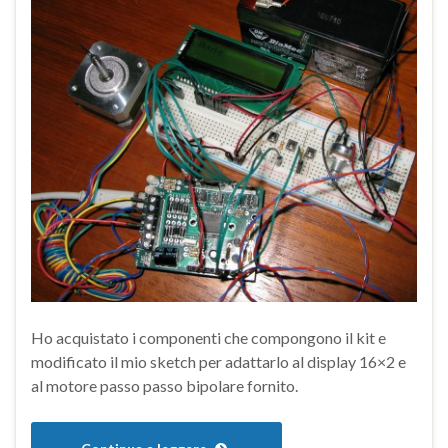
Ho acquistato i componenti che compongono il kit e
modificato il mio sketch per adattarlo al display 16×2 e
al motore passo passo bipolare fornito.