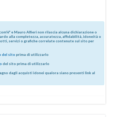
com'è" e Mauro Alfieri non rilascia alcuna dichiarazione o
guardo alla completezza, accuratezza, affidabilità, idoneità o
otti, servizi o grafiche correlate contenute sul sito per
 del sito
prima di utilizzarlo
so
del sito prima di utilizzarlo
agno dagli acquisti idonei qualora siano presenti link al