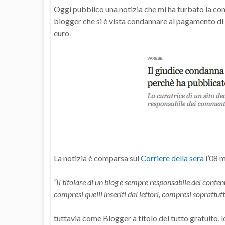
Oggi pubblico una notizia che mi ha turbato la con
blogger che si è vista condannare al pagamento d
euro.
La notizia è comparsa sul
Corriere della sera
l’08 m
“Il titolare di un blog è sempre responsabile dei conte
compresi quelli inseriti dai lettori, compresi soprattutto 
tuttavia come Blogger a titolo del tutto gratuito, lo