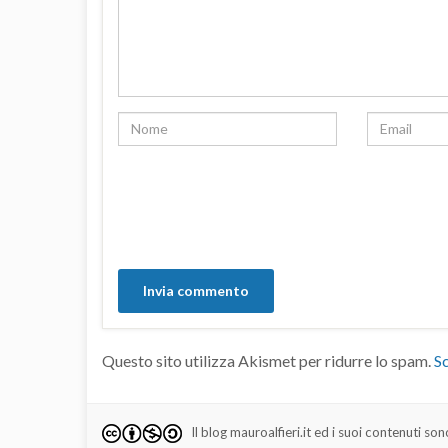
Questo sito utilizza Akismet per ridurre lo spam.
Sc
Il blog mauroalfieri.it ed i suoi contenuti son