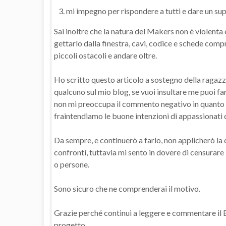
mi impegno per rispondere a tutti e dare un sup
Sai inoltre che la natura del Makers non è violent
gettarlo dalla finestra, cavi, codice e schede compre
piccoli ostacoli e andare oltre.
Ho scritto questo articolo a sostegno della ragazz
qualcuno sul mio blog, se vuoi insultare me puoi farl
non mi preoccupa il commento negativo in quanto co
fraintendiamo le buone intenzioni di appassionati 
Da sempre, e continuerò a farlo, non applicherò la
confronti, tuttavia mi sento in dovere di censurare i
o persone.
Sono sicuro che ne comprenderai il motivo.
Grazie perché continui a leggere e commentare il Blo
progetto.