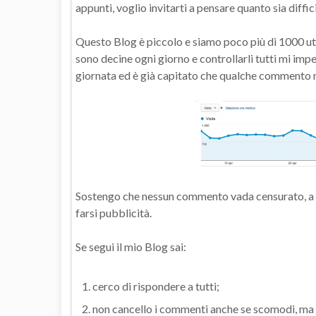
appunti, voglio invitarti a pensare quanto sia diffi
Questo Blog è piccolo e siamo poco più di 1000 uten
sono decine ogni giorno e controllarli tutti mi impe
giornata ed è già capitato che qualche commento m
Sostengo che nessun commento vada censurato, a par
farsi pubblicità.
Se segui il mio Blog sai:
cerco di rispondere a tutti;
non cancello i commenti anche se scomodi, ma 