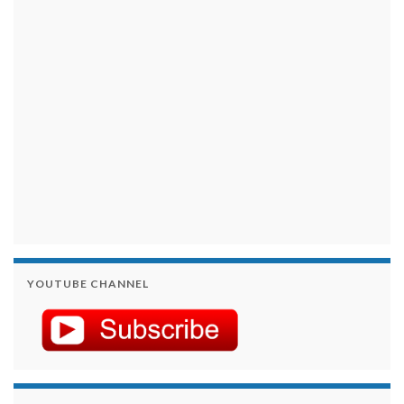
займы на карту срочно
YOUTUBE CHANNEL