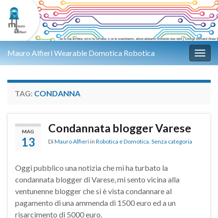
Mauro Alfieri Wearable Domotica Robotica
Attiv
TAG:
CONDANNA
Condannata blogger Varese
MAG
13
Di
Mauro Alfieri
in
Robotica e Domotica
,
Senza categoria
Oggi pubblico una notizia che mi ha turbato la
condannata blogger di Varese, mi sento vicina alla
ventunenne blogger che si è vista condannare al
pagamento di una ammenda di 1500 euro ed a un
risarcimento di 5000 euro.