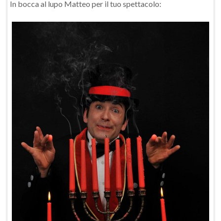
In bocca al lupo Matteo per il tuo spettacolo: