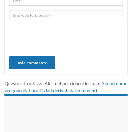
Questo sito utilizza Akismet per ridurre lo spam.
Scopri come
vengono elaborati i dati derivati dai commenti
.
займы на карту срочно