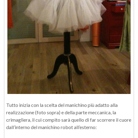
Tutto inizia con la scelta del manichino più adatto alla
realizzazione (foto sopra) e della parte meccanica, la
crimagliera, il cui compito sarà quello di far scorrere il cuore
dall’interno del manichino robot all’esterno: