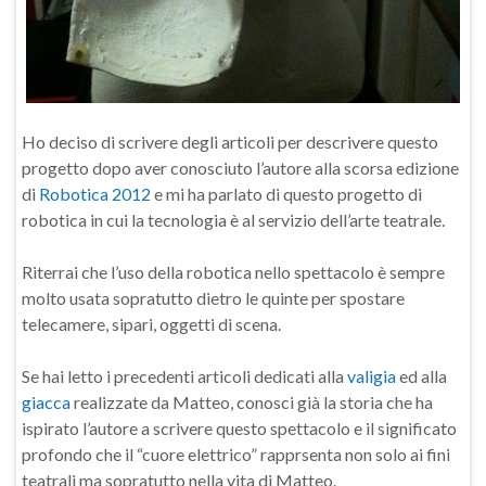
Ho deciso di scrivere degli articoli per descrivere questo
progetto dopo aver conosciuto l’autore alla scorsa edizione
di
Robotica 2012
e mi ha parlato di questo progetto di
robotica in cui la tecnologia è al servizio dell’arte teatrale.
Riterrai che l’uso della robotica nello spettacolo è sempre
molto usata sopratutto dietro le quinte per spostare
telecamere, sipari, oggetti di scena.
Se hai letto i precedenti articoli dedicati alla
valigia
ed alla
giacca
realizzate da Matteo, conosci già la storia che ha
ispirato l’autore a scrivere questo spettacolo e il significato
profondo che il “cuore elettrico” rapprsenta non solo ai fini
teatrali ma sopratutto nella vita di Matteo.