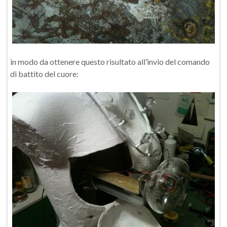
in modo da ottenere questo risultato all’invio del comando
di battito del cuore: