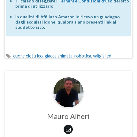
Ti chiedo di leggere i
Termini e Condizioni d'uso
del sito
prima di utilizzarlo
In qualità di Affiliato Amazon io ricevo un guadagno
dagli acquisti idonei qualora siano presenti link al
suddetto sito.
cuore elettrico
,
giacca animata
,
robotica
,
valigia led
Mauro Alfieri