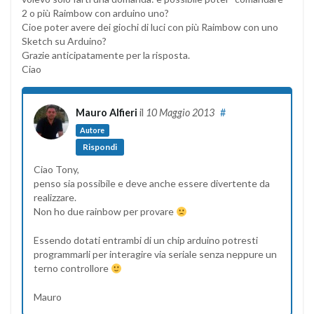
2 o più Raimbow con arduino uno?
Cioe poter avere dei giochi di luci con più Raimbow con uno
Sketch su Arduino?
Grazie anticipatamente per la risposta.
Ciao
Mauro Alfieri
il
10 Maggio 2013
#
Autore
Rispondi
Ciao Tony,
penso sia possibile e deve anche essere divertente da
realizzare.
Non ho due rainbow per provare
Essendo dotati entrambi di un chip arduino potresti
programmarli per interagire via seriale senza neppure un
terno controllore
Mauro