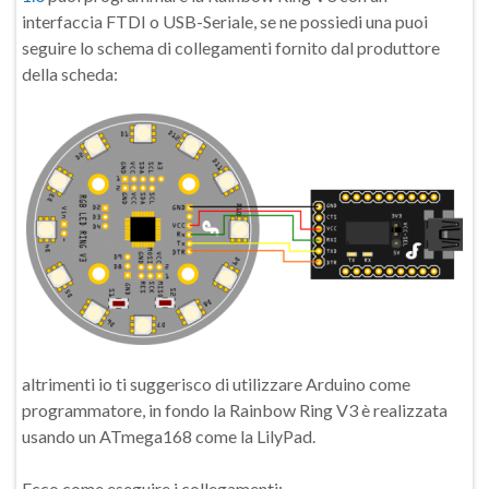
interfaccia FTDI o USB-Seriale, se ne possiedi una puoi
seguire lo schema di collegamenti fornito dal produttore
della scheda:
altrimenti io ti suggerisco di utilizzare Arduino come
programmatore, in fondo la Rainbow Ring V3 è realizzata
usando un ATmega168 come la LilyPad.
Ecco come eseguire i collegamenti: