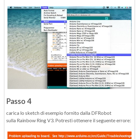
Passo 4
carica lo sketch di esempio fornito dalla DFRobot
sulla Rainbow Ring V3. Potresti ottenere il seguente errore: