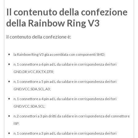
Il contenuto della confezione
della Rainbow Ring V3
il contenuto della confezione è:
la Rainbow Ring V3 già assemblata con componenti SMD;
n.1 connettore a 6 pin ad L da saldare in corrispondenza dei fori
GND,DR,VCC,RX,TX,DTR;
n.1 connettore a 5 pin ad L da saldare in corrispondenza dei fori
GND,VCC,SDA,SCL,A3;
n.1 connettore a 4 pin ad L da saldare in corrispondenza dei fori
GND,VCC,SDA,SCL;
n.2 connettori a 3 pin dritti da saldare in corrispondenza del connettore
ISP;
n.1 connettore a 3 pin ad L da saldare in corrispondenza dei fori