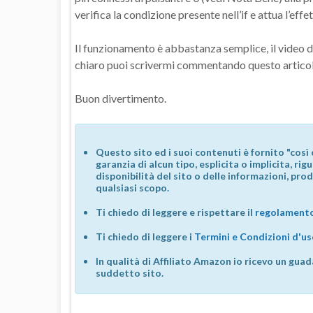
verifica la condizione presente nell’if e attua l’e
Il funzionamento è abbastanza semplice, il video do
chiaro puoi scrivermi commentando questo articol
Buon divertimento.
Questo sito ed i suoi contenuti è fornito "così 
garanzia di alcun tipo, esplicita o implicita, ri
disponibilità del sito o delle informazioni, prod
qualsiasi scopo.
Ti chiedo di leggere e rispettare il
regolamento
Ti chiedo di leggere i
Termini e Condizioni d'u
In qualità di Affiliato Amazon io ricevo un guad
suddetto sito.