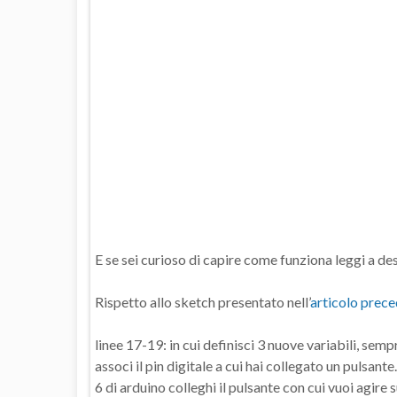
E se sei curioso di capire come funziona leggi a de
Rispetto allo sketch presentato nell’
articolo prec
linee 17-19: in cui definisci 3 nuove variabili, semp
associ il pin digitale a cui hai collegato un pulsante.
6 di arduino colleghi il pulsante con cui vuoi agire s