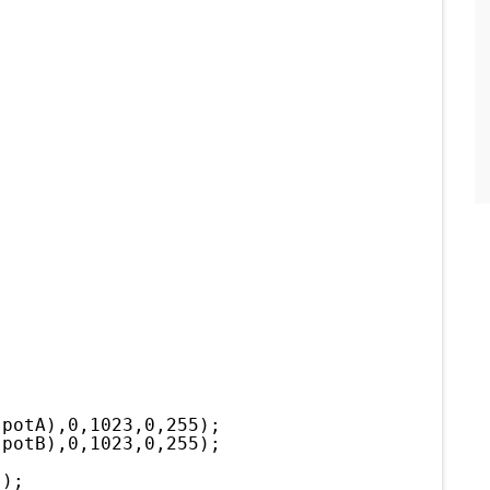
(potA),0,1023,0,255);
(potB),0,1023,0,255);
"
);