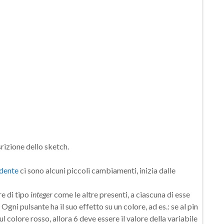
srizione dello sketch.
edente
ci sono alcuni piccoli cambiamenti, inizia dalle
re di tipo
integer
come le altre presenti, a ciascuna di esse
 Ogni pulsante ha il suo effetto su un colore, ad es.: se al pin
ul colore rosso, allora 6 deve essere il valore della variabile