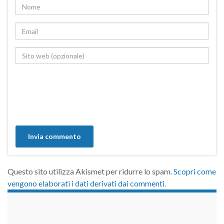
Questo sito utilizza Akismet per ridurre lo spam.
Scopri come
vengono elaborati i dati derivati dai commenti
.
займы на карту срочно