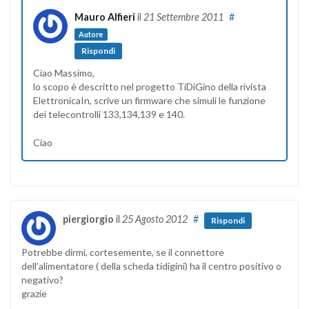
Mauro Alfieri
il
21 Settembre 2011
#
Autore
Rispondi
Ciao Massimo,
lo scopo è descritto nel progetto TiDiGino della rivista
ElettronicaIn, scrive un firmware che simuli le funzione
dei telecontrolli 133,134,139 e 140.
Ciao
piergiorgio
il
25 Agosto 2012
#
Rispondi
Potrebbe dirmi, cortesemente, se il connettore
dell’alimentatore ( della scheda tidigini) ha il centro positivo o
negativo?
grazie