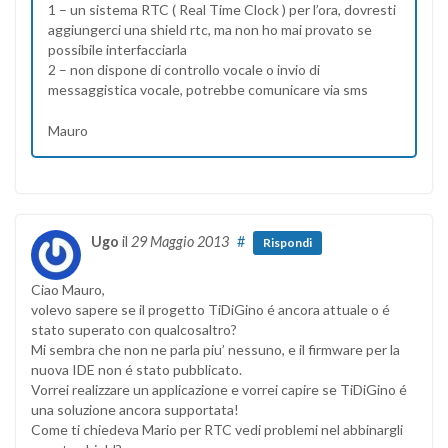
1 – un sistema RTC ( Real Time Clock ) per l’ora, dovresti
aggiungerci una shield rtc, ma non ho mai provato se
possibile interfacciarla
2 – non dispone di controllo vocale o invio di
messaggistica vocale, potrebbe comunicare via sms
Mauro
Ugo
il
29 Maggio 2013
#
Rispondi
Ciao Mauro,
volevo sapere se il progetto TiDiGino é ancora attuale o é
stato superato con qualcosaltro?
Mi sembra che non ne parla piu’ nessuno, e il firmware per la
nuova IDE non é stato pubblicato.
Vorrei realizzare un applicazione e vorrei capire se TiDiGino é
una soluzione ancora supportata!
Come ti chiedeva Mario per RTC vedi problemi nel abbinargli