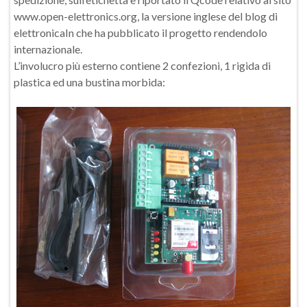
www.open-elettronics.org, la versione inglese del blog di
elettronicaIn che ha pubblicato il progetto rendendolo
internazionale.
L’involucro più esterno contiene 2 confezioni, 1 rigida di
plastica ed una bustina morbida: