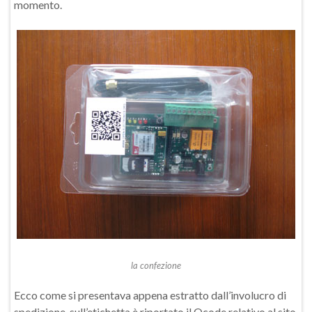
momento.
la confezione
Ecco come si presentava appena estratto dall’involucro di
spedizione, sull’etichetta è riportato il Qcode relativo al sito