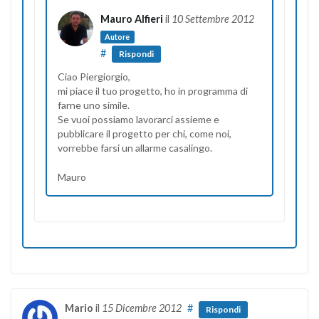
Mauro Alfieri
il
10 Settembre 2012
Autore
#
Rispondi
Ciao Piergiorgio,
mi piace il tuo progetto, ho in programma di
farne uno simile.
Se vuoi possiamo lavorarci assieme e
pubblicare il progetto per chi, come noi,
vorrebbe farsi un allarme casalingo.
Mauro
Mario
il
15 Dicembre 2012
#
Rispondi