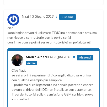
Nazi
il
3 Giugno 2013
#
Rispondi
ciao
sono biginner vorrei utilizzare TiDiGino per mandare sms, ma
non riesco a connetterlo con la porte serial
con il mio com e poi mi serve un tutoriale! mi poi aiutare?!
Mauro Alfieri
il
4 Giugno 2013
#
Rispondi
Autore
Ciao Nazi,
se sei ai primi esperimenti ti consiglio di provare prima
con qualche esempio più semplice.
Il problema di collegamento via seriale potrebbe essere
dovuto ai driver dell’IDE non installato correttamente.
Trovi dei tutorial sulla trasmissione GSM sul blog, prova
a consultarli.