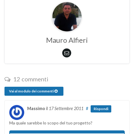
Mauro Alfieri
12 commenti
Vai al modulo dei commenti
Massimo
il
17 Settembre 2011
#
Rispondi
Ma quale sarebbe lo scopo del tuo progetto?