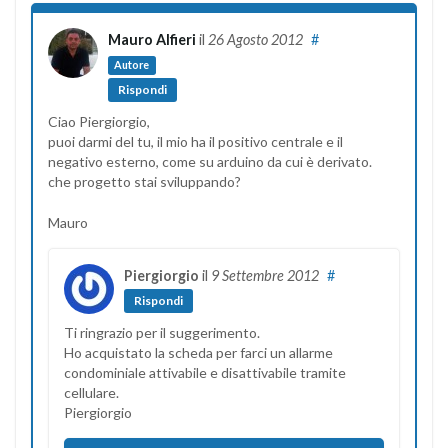
Mauro Alfieri
il
26 Agosto 2012
#
Autore
Rispondi
Ciao Piergiorgio,
puoi darmi del tu, il mio ha il positivo centrale e il
negativo esterno, come su arduino da cui è derivato.
che progetto stai sviluppando?
Mauro
Piergiorgio
il
9 Settembre 2012
#
Rispondi
Ti ringrazio per il suggerimento.
Ho acquistato la scheda per farci un allarme
condominiale attivabile e disattivabile tramite
cellulare.
Piergiorgio