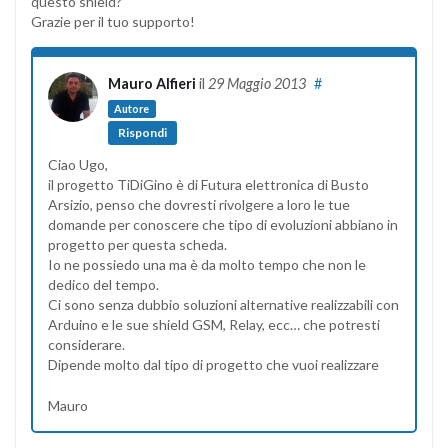
questo shield?
Grazie per il tuo supporto!
Mauro Alfieri
il
29 Maggio 2013
#
Autore
Rispondi
Ciao Ugo,
il progetto TiDiGino è di Futura elettronica di Busto
Arsizio, penso che dovresti rivolgere a loro le tue
domande per conoscere che tipo di evoluzioni abbiano in
progetto per questa scheda.
Io ne possiedo una ma è da molto tempo che non le
dedico del tempo.
Ci sono senza dubbio soluzioni alternative realizzabili con
Arduino e le sue shield GSM, Relay, ecc… che potresti
considerare.
Dipende molto dal tipo di progetto che vuoi realizzare
Mauro