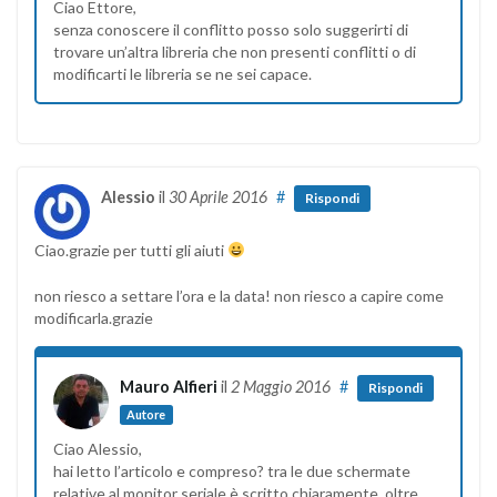
Ciao Ettore,
senza conoscere il conflitto posso solo suggerirti di
trovare un’altra libreria che non presenti conflitti o di
modificarti le libreria se ne sei capace.
Alessio
il
30 Aprile 2016
#
Rispondi
Ciao.grazie per tutti gli aiuti
non riesco a settare l’ora e la data! non riesco a capire come
modificarla.grazie
Mauro Alfieri
il
2 Maggio 2016
#
Rispondi
Autore
Ciao Alessio,
hai letto l’articolo e compreso? tra le due schermate
relative al monitor seriale è scritto chiaramente, oltre