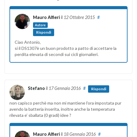
Mauro Alfieri
il
12 Ottobre 2015
#
Autore
Rispondi
Ciao Antonio,
si il DS1307è un buon prodotto a patto di accettare la
perdita elevata di secondi sui cicli giornalieri.
Stefano
il
17 Gennaio 2016
#
Rispondi
non capisco perchè ma non mi mantiene l’ora impostata pur
avendo la batteria inserita, inoltre anche la temperatura
rilevata e’ sballata (0 gradi) idee ?
Mauro Alfieri
il
18 Gennaio 2016
#