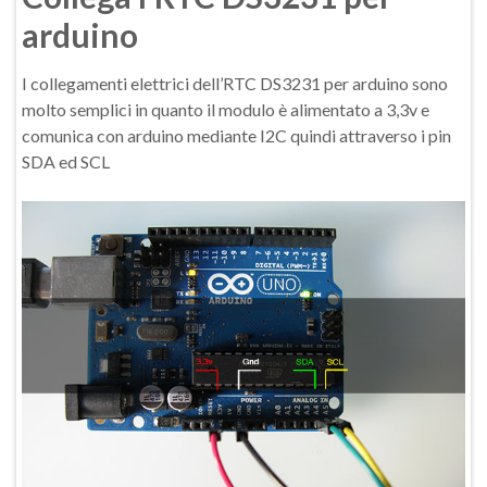
arduino
I collegamenti elettrici dell’RTC DS3231 per arduino sono
molto semplici in quanto il modulo è alimentato a 3,3v e
comunica con arduino mediante I2C quindi attraverso i pin
SDA ed SCL