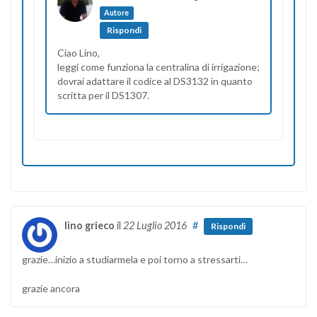
Autore
Rispondi
Ciao Lino,
leggi come funziona la centralina di irrigazione;
dovrai adattare il codice al DS3132 in quanto
scritta per il DS1307.
lino grieco
il
22 Luglio 2016
#
Rispondi
grazie…inizio a studiarmela e poi torno a stressarti…
grazie ancora