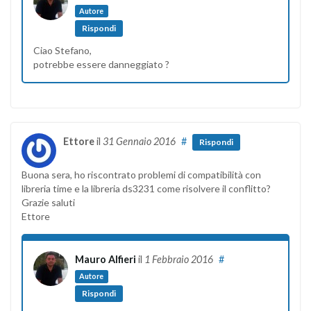
Autore
Rispondi
Ciao Stefano,
potrebbe essere danneggiato ?
Ettore
il
31 Gennaio 2016
#
Rispondi
Buona sera, ho riscontrato problemi di compatibilità con
libreria time e la libreria ds3231 come risolvere il conflitto?
Grazie saluti
Ettore
Mauro Alfieri
il
1 Febbraio 2016
#
Autore
Rispondi