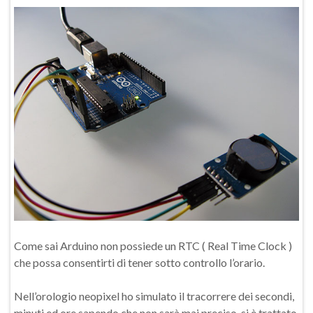
Come sai Arduino non possiede un RTC ( Real Time Clock )
che possa consentirti di tener sotto controllo l’orario.
Nell’orologio neopixel ho simulato il tracorrere dei secondi,
minuti ed ore sapendo che non sarà mai preciso, si è trattato