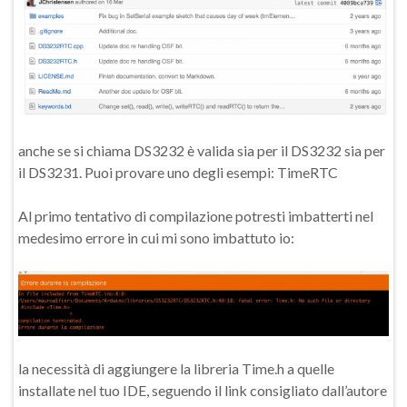
anche se si chiama DS3232 è valida sia per il DS3232 sia per
il DS3231. Puoi provare uno degli esempi: TimeRTC
Al primo tentativo di compilazione potresti imbatterti nel
medesimo errore in cui mi sono imbattuto io:
la necessità di aggiungere la libreria Time.h a quelle
installate nel tuo IDE, seguendo il link consigliato dall’autore