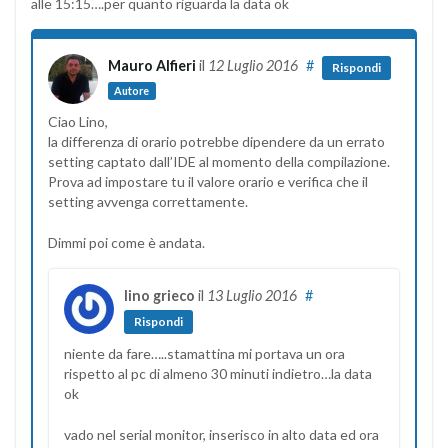
alle 15:15….per quanto riguarda la data ok
Mauro Alfieri
il
12 Luglio 2016
#
Rispondi
Autore
Ciao Lino,
la differenza di orario potrebbe dipendere da un errato
setting captato dall’IDE al momento della compilazione.
Prova ad impostare tu il valore orario e verifica che il
setting avvenga correttamente.
Dimmi poi come è andata.
lino grieco
il
13 Luglio 2016
#
Rispondi
niente da fare…..stamattina mi portava un ora
rispetto al pc di almeno 30 minuti indietro…la data
ok
vado nel serial monitor, inserisco in alto data ed ora