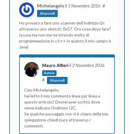
Michelangelo
il
1 Novembre 2016
#
Rispondi
Ho provato a fare uno scanner dell’indirizzo i2c
attraverso uno sketch: 0x57. Ora cosa devo fare?
(scusa ma non me ne intendo molto di
programmazione in c/c++ in quanto il mio campo è
Java)
Mauro Alfieri
il
2 Novembre 2016
Autore
#
Rispondi
Ciao Michelangelo,
hai letto il mio commento linea per linea a
questo articolo? Dovrei aver scritto dove
viene indicato l’indirizzo I2C.
Se qualche passaggio non ti è chiaro della mia
spiegazione chiedi pure attraverso i
commenti.