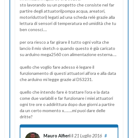
sto lavorando su un progetto che consiste nel far
partire degli attuatori(pompa acqua, areatori,
motoriduttori) legati ad una scheda relè grazie alla
lettura di sensori di temperatura ed umidità che tu
ben conosci….
per ora riesco a far girare il tutto ogni volta che
lancio il mio sketch o quando questo è già caricato
su arduino mega2560 con alimentazione esterna….
quello che voglio fare adesso è legare il
funzionamento di questi attuatori all’ora e alla data
che arduino mi legge grazie al DS3231.
quello che intendo fare è trattare l’ora e la data
come due variabili e far funzionare i miei attuatori
ogni tre ore o addirittura dopo due giorni a partire
da un certo momento x……..mi puoi dare delle
dritte?
Mauro Alfieri
il
21 Luglio 2016
#