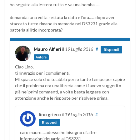
ho seguito alla lettera tutto e va una bomba…..
domanda: una volta settata la data e l’ora……dopo aver
staccato tutto rimane in memoria nel DS3231 grazie alla
batteria al litio incorporata?
Mauro Alfieri
il
19 Luglio 2016
#
Rispondi
Autore
Ciao Lino,
ti ringrazio per i complimenti.
Mi spiace solo che tu abbia perso tanto tempo per capire
che il problema era una libreria come ti avevo suggerito
già nei primi commenti, a volte basta leggere con
attenzione anche le risposte per risolvere prima.
lino grieco
il
19 Luglio 2016
#
Rispondi
caro mauro….adesso ho bisogno di altre
informazioni riguardo al DS3231.