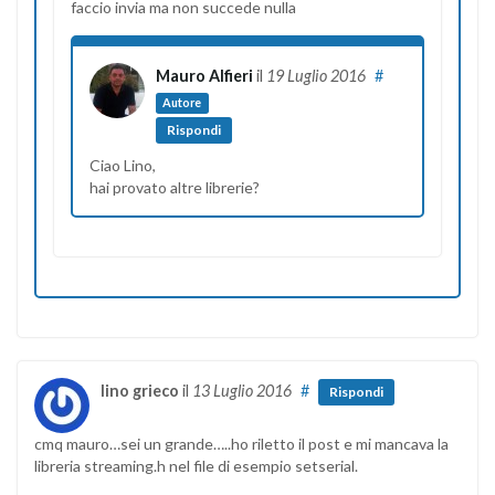
faccio invia ma non succede nulla
Mauro Alfieri
il
19 Luglio 2016
#
Autore
Rispondi
Ciao Lino,
hai provato altre librerie?
lino grieco
il
13 Luglio 2016
#
Rispondi
cmq mauro…sei un grande…..ho riletto il post e mi mancava la
libreria streaming.h nel file di esempio setserial.