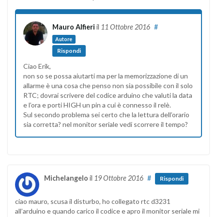
Mauro Alfieri
il
11 Ottobre 2016
#
Autore
Rispondi
Ciao Erik,
non so se possa aiutarti ma per la memorizzazione di un
allarme è una cosa che penso non sia possibile con il solo
RTC; dovrai scrivere del codice arduino che valuti la data
e l’ora e porti HIGH un pin a cui è connesso il relè.
Sul secondo problema sei certo che la lettura dell’orario
sia corretta? nel monitor seriale vedi scorrere il tempo?
Michelangelo
il
19 Ottobre 2016
#
Rispondi
ciao mauro, scusa il disturbo, ho collegato rtc d3231
all’arduino e quando carico il codice e apro il monitor seriale mi