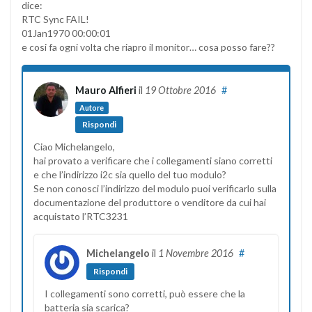
dice:
RTC Sync FAIL!
01Jan1970 00:00:01
e cosi fa ogni volta che riapro il monitor… cosa posso fare??
Mauro Alfieri
il
19 Ottobre 2016
#
Autore
Rispondi
Ciao Michelangelo,
hai provato a verificare che i collegamenti siano corretti
e che l’indirizzo i2c sia quello del tuo modulo?
Se non conosci l’indirizzo del modulo puoi verificarlo sulla
documentazione del produttore o venditore da cui hai
acquistato l’RTC3231
Michelangelo
il
1 Novembre 2016
#
Rispondi
I collegamenti sono corretti, può essere che la
batteria sia scarica?