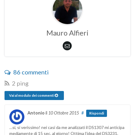
Mauro Alfieri
86 commenti
2 ping
Vai al modulo dei commenti
Antonio
il
10 Ottobre 2015
#
Rispondi
…si, si verissimo! nei casi da me analizzati il DS1307 mi anticipa
mediamente di 15 sec. al giorno! Ottima l’idea del DS3231.