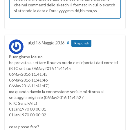
che nei commenti dello sketch, il formato in cui lo sketch
si attende la data e l’ora: yyyy,mm,dd,hh,mm,ss
luigi
il
6 Maggio 2016
#
Rispondi
Buongiorno Mauro,
ho provato a settare il nuovo orario e mi riporta i dati corretti
(RTC set to: 06May2016 11:41:45
06May2016 11:41:45
06May2016 11:41:46
06May2016 11:41:47 )
ma quando riavvio la connessione seriale mi ritorna al
settaggio originale (06May2016 11:42:27
RTC Sync FAIL!
01Jan1970 00:00:01
01Jan1970 00:00:02
cosa posso fare?