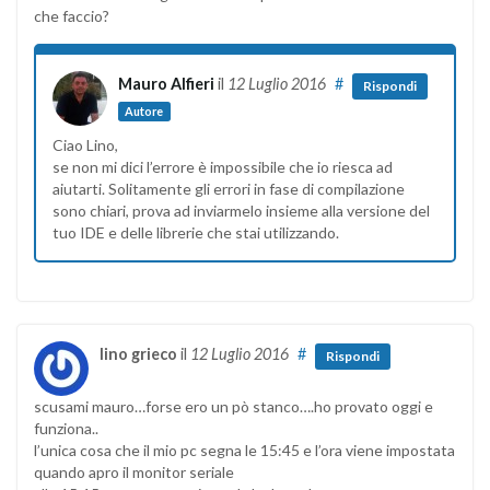
che faccio?
Mauro Alfieri
il
12 Luglio 2016
#
Rispondi
Autore
Ciao Lino,
se non mi dici l’errore è impossibile che io riesca ad
aiutarti. Solitamente gli errori in fase di compilazione
sono chiari, prova ad inviarmelo insieme alla versione del
tuo IDE e delle librerie che stai utilizzando.
lino grieco
il
12 Luglio 2016
#
Rispondi
scusami mauro…forse ero un pò stanco….ho provato oggi e
funziona..
l’unica cosa che il mio pc segna le 15:45 e l’ora viene impostata
quando apro il monitor seriale