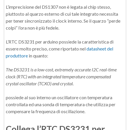
L’imprecisione del DS1307 non è legata al chip stesso,
piuttosto al quarzo esterno di cui tale integrato necessita
per tener sincronizzato il clock interno. Se il quarzo “perde
colpi” l’ora non è più fedele.
L’RTC DS3231 per arduino possiede la caratteristica di
essere molto preciso, come riportato nel
datasheet del
produttore
in quanto:
The DS3231 is a low-cost, extremely accurate I2C real-time
clock (RTC) with an integrated temperature compensated
crystal oscillator (TCXO) and crystal.
possiede al suo interno un oscillatore con temperatura
controllata ed una sonda di temperatura che utilizza per
compensare la frequenza di oscillazione.
Collega l’RTC DS3231 per