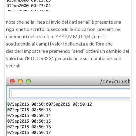
nota che nella linea di invio dei dati seriali è presente una
riga, che ho scritto io, secondo le indicazioni presenti nei
commenti dello sketch: YYYY,MM,DD,hh,mm,ss
sostituendo ai campi i valori della data e dell’ora che
desideri impostare e premendo “send” ottieni un cambio dei
valori sull’RTC DS3231 per arduino e sul monitor seriale
vedrai: