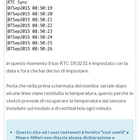
in questo momento il tuo RTC DS3231 è impostato con la
data e l’ora che hai deciso di impostare.
Nota che nella prima schermata del monitor seriale dopo
alcune linee viene restituita la temperatura, questo perché lo
sketch prevede di recuperare la temperatura dal sensore
installato sul modulo e di restituirtela ogni minuto.
Questo sito ed i suoi contenuti è fornito "così com'è" e
Mauro Alfieri non rilascia alcuna dichiarazione o