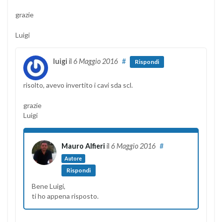
grazie
Luigi
luigi
il
6 Maggio 2016
#
Rispondi
risolto, avevo invertito i cavi sda scl.
grazie
Luigi
Mauro Alfieri
il
6 Maggio 2016
#
Autore
Rispondi
Bene Luigi,
ti ho appena risposto.