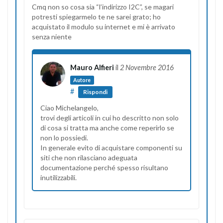
Cmq non so cosa sia “l’indirizzo I2C”, se magari
potresti spiegarmelo te ne sarei grato; ho
acquistato il modulo su internet e mi è arrivato
senza niente
Mauro Alfieri
il
2 Novembre 2016
Autore
#
Rispondi
Ciao Michelangelo,
trovi degli articoli in cui ho descritto non solo
di cosa si tratta ma anche come reperirlo se
non lo possiedi.
In generale evito di acquistare componenti su
siti che non rilasciano adeguata
documentazione perché spesso risultano
inutilizzabili.