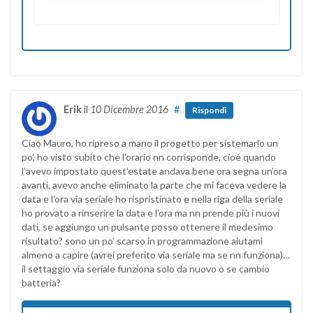
Erik
il
10 Dicembre 2016
#
Rispondi
Ciao Mauro, ho ripreso a mano il progetto per sistemarlo un
po’, ho visto subito che l’orario nn corrisponde, cioè quando
l’avevo impostato quest’estate andava bene ora segna un’ora
avanti, avevo anche eliminato la parte che mi faceva vedere la
data e l’ora via seriale ho rispristinato e nella riga della seriale
ho provato a rinserire la data e l’ora ma nn prende più i nuovi
dati, se aggiungo un pulsante posso ottenere il medesimo
risultato? sono un po’ scarso in programmazione aiutami
almeno a capire (avrei preferito via seriale ma se nn funziona)…
il settaggio via seriale funziona solo da nuovo o se cambio
batteria?