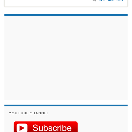
займы на карту срочно
YOUTUBE CHANNEL