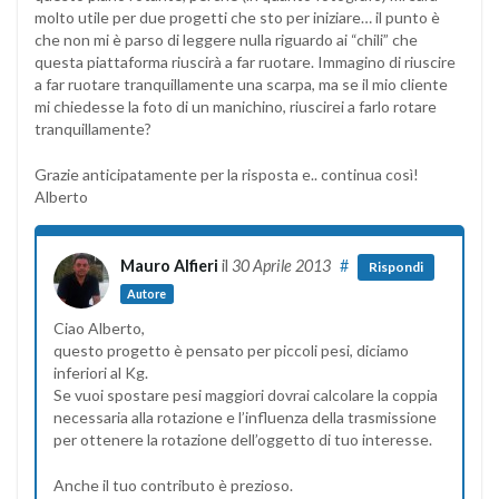
molto utile per due progetti che sto per iniziare… il punto è
che non mi è parso di leggere nulla riguardo ai “chili” che
questa piattaforma riuscirà a far ruotare. Immagino di riuscire
a far ruotare tranquillamente una scarpa, ma se il mio cliente
mi chiedesse la foto di un manichino, riuscirei a farlo rotare
tranquillamente?
Grazie anticipatamente per la risposta e.. continua così!
Alberto
Mauro Alfieri
il
30 Aprile 2013
#
Rispondi
Autore
Ciao Alberto,
questo progetto è pensato per piccoli pesi, diciamo
inferiori al Kg.
Se vuoi spostare pesi maggiori dovrai calcolare la coppia
necessaria alla rotazione e l’influenza della trasmissione
per ottenere la rotazione dell’oggetto di tuo interesse.
Anche il tuo contributo è prezioso.