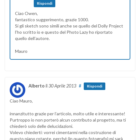
Rispondi
Ciao Owen,
fantastico suggerimento, grazie 1000.
Si gli sketch sono simili anche se quello del Dolly Project
l’ho scritto io e questo del Photo Lazy ho riportato
quello dell’autore.
Mauro
Alberto
il
30 Aprile 2013
#
Rispondi
Ciao Mauro,
innanzitutto grazie per l’articolo, molto utile e interessante!
Purtroppo io non porterò alcun contributo al progetto, ma ti
chiederò solo delle delucidazioni.
Volevo chiederti: vorrei cimentarmi nella costruzione di
questo piano rotante, perché (in quanto fotografo) mi sarà