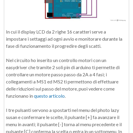
In cui il display LCD da 2 righe 16 caratteri serve a
impostare i settaggi ad ogni avvio e monitorare durante la
fase di funzionamento il progredire degli scatti.
Nel circuito ho inserito un controllo motori con un
easydriver che tramite 2 soli pin di arduino ti permette di
controllare un motore passo passo da 2A a 4 fasi; i
collegamenti a MS1 ed MS2 ti permettono di effettuare
delle riduzioni sul passo del motore, puoi vedere come
funzionano in
questo articolo
.
I tre pulsanti servono a spostarti nel menu del photo lazy
susan e confermare le scelte, il pulsante [+] fa avanzare il
menu in avanti; il pulsante [-] torna al menu precedente e il
pulsante [C] conferma la scelta o entra in un sottomenu. In