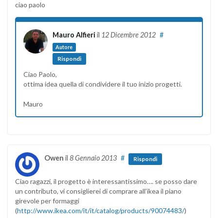
ciao paolo
Mauro Alfieri
il
12 Dicembre 2012
#
Autore
Rispondi
Ciao Paolo,
ottima idea quella di condividere il tuo inizio progetti.
Mauro
Owen
il
8 Gennaio 2013
#
Rispondi
Ciao ragazzi, il progetto è interessantissimo…. se posso dare
un contributo, vi consiglierei di comprare all’ikea il piano
girevole per formaggi
(
http://www.ikea.com/it/it/catalog/products/90074483/
)