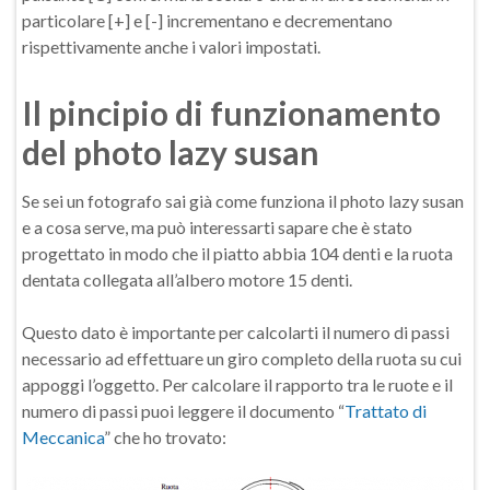
particolare [+] e [-] incrementano e decrementano
rispettivamente anche i valori impostati.
Il pincipio di funzionamento
del photo lazy susan
Se sei un fotografo sai già come funziona il photo lazy susan
e a cosa serve, ma può interessarti sapare che è stato
progettato in modo che il piatto abbia 104 denti e la ruota
dentata collegata all’albero motore 15 denti.
Questo dato è importante per calcolarti il numero di passi
necessario ad effettuare un giro completo della ruota su cui
appoggi l’oggetto. Per calcolare il rapporto tra le ruote e il
numero di passi puoi leggere il documento “
Trattato di
Meccanica
” che ho trovato: