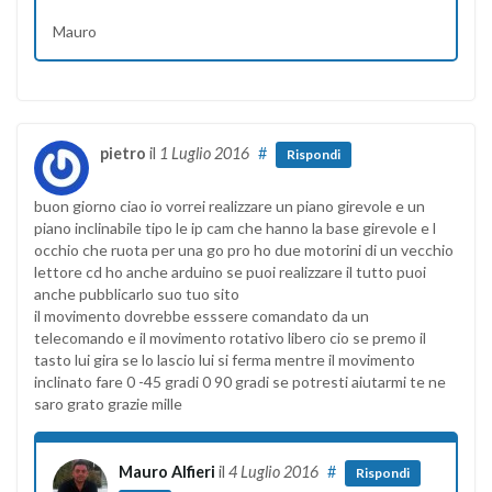
Mauro
pietro
il
1 Luglio 2016
#
Rispondi
buon giorno ciao io vorrei realizzare un piano girevole e un
piano inclinabile tipo le ip cam che hanno la base girevole e l
occhio che ruota per una go pro ho due motorini di un vecchio
lettore cd ho anche arduino se puoi realizzare il tutto puoi
anche pubblicarlo suo tuo sito
il movimento dovrebbe esssere comandato da un
telecomando e il movimento rotativo libero cio se premo il
tasto lui gira se lo lascio lui si ferma mentre il movimento
inclinato fare 0 -45 gradi 0 90 gradi se potresti aiutarmi te ne
saro grato grazie mille
Mauro Alfieri
il
4 Luglio 2016
#
Rispondi