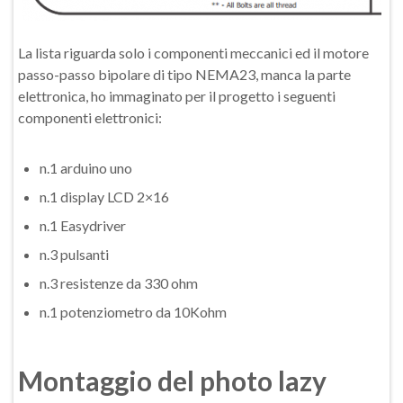
La lista riguarda solo i componenti meccanici ed il motore
passo-passo bipolare di tipo NEMA23, manca la parte
elettronica, ho immaginato per il progetto i seguenti
componenti elettronici:
n.1 arduino uno
n.1 display LCD 2×16
n.1 Easydriver
n.3 pulsanti
n.3 resistenze da 330 ohm
n.1 potenziometro da 10Kohm
Montaggio del photo lazy