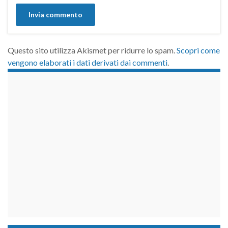
Questo sito utilizza Akismet per ridurre lo spam.
Scopri come
vengono elaborati i dati derivati dai commenti
.
займы на карту срочно