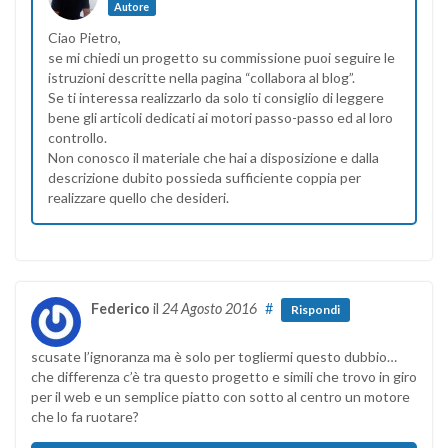
Autore
Ciao Pietro,
se mi chiedi un progetto su commissione puoi seguire le
istruzioni descritte nella pagina “collabora al blog”.
Se ti interessa realizzarlo da solo ti consiglio di leggere
bene gli articoli dedicati ai motori passo-passo ed al loro
controllo.
Non conosco il materiale che hai a disposizione e dalla
descrizione dubito possieda sufficiente coppia per
realizzare quello che desideri.
Federico
il
24 Agosto 2016
#
Rispondi
scusate l’ignoranza ma è solo per togliermi questo dubbio…
che differenza c’è tra questo progetto e simili che trovo in giro
per il web e un semplice piatto con sotto al centro un motore
che lo fa ruotare?