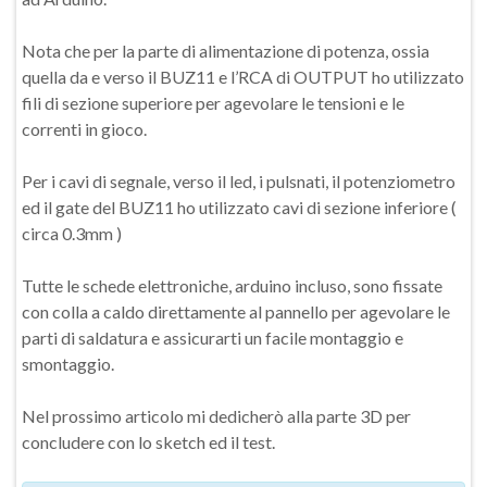
Nota che per la parte di alimentazione di potenza, ossia
quella da e verso il BUZ11 e l’RCA di OUTPUT ho utilizzato
fili di sezione superiore per agevolare le tensioni e le
correnti in gioco.
Per i cavi di segnale, verso il led, i pulsnati, il potenziometro
ed il gate del BUZ11 ho utilizzato cavi di sezione inferiore (
circa 0.3mm )
Tutte le schede elettroniche, arduino incluso, sono fissate
con colla a caldo direttamente al pannello per agevolare le
parti di saldatura e assicurarti un facile montaggio e
smontaggio.
Nel prossimo articolo mi dedicherò alla parte 3D per
concludere con lo sketch ed il test.