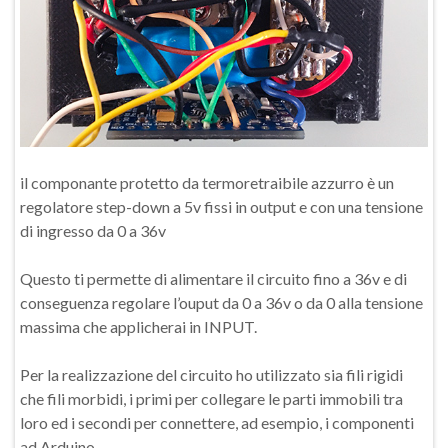
il componante protetto da termoretraibile azzurro è un
regolatore step-down a 5v fissi in output e con una tensione
di ingresso da 0 a 36v
Questo ti permette di alimentare il circuito fino a 36v e di
conseguenza regolare l’ouput da 0 a 36v o da 0 alla tensione
massima che applicherai in INPUT.
Per la realizzazione del circuito ho utilizzato sia fili rigidi
che fili morbidi, i primi per collegare le parti immobili tra
loro ed i secondi per connettere, ad esempio, i componenti
ad Arduino.