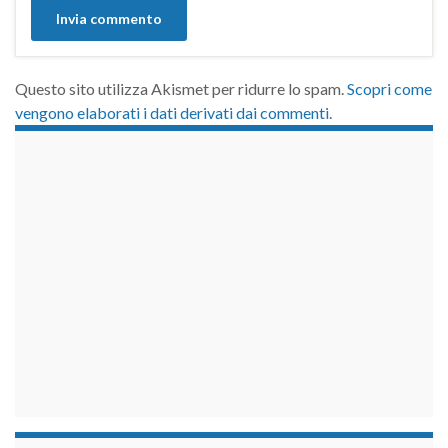
Questo sito utilizza Akismet per ridurre lo spam.
Scopri come
vengono elaborati i dati derivati dai commenti
.
займы на карту срочно