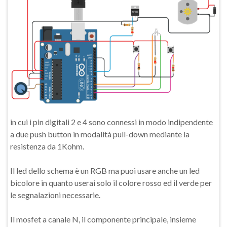
in cui i pin digitali 2 e 4 sono connessi in modo indipendente
a due push button in modalità pull-down mediante la
resistenza da 1Kohm.
Il led dello schema è un RGB ma puoi usare anche un led
bicolore in quanto userai solo il colore rosso ed il verde per
le segnalazioni necessarie.
Il mosfet a canale N, il componente principale, insieme