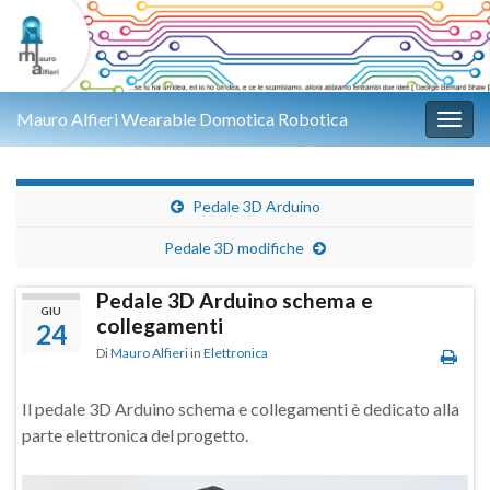
Mauro Alfieri Wearable Domotica Robotica
Attiv
Pedale 3D Arduino
Pedale 3D modifiche
Pedale 3D Arduino schema e
GIU
collegamenti
24
Di
Mauro Alfieri
in
Elettronica
Il pedale 3D Arduino schema e collegamenti è dedicato alla
parte elettronica del progetto.