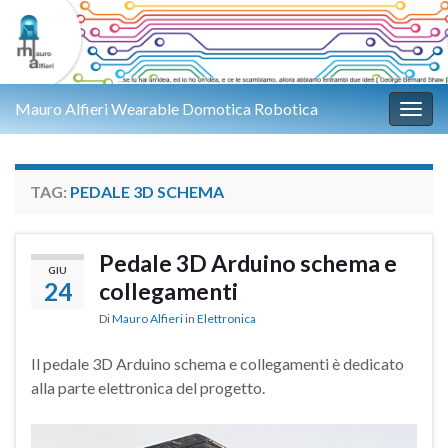
Mauro Alfieri Wearable Domotica Robotica
Attiv
TAG:
PEDALE 3D SCHEMA
Pedale 3D Arduino schema e
GIU
24
collegamenti
Di
Mauro Alfieri
in
Elettronica
Il pedale 3D Arduino schema e collegamenti è dedicato
alla parte elettronica del progetto.