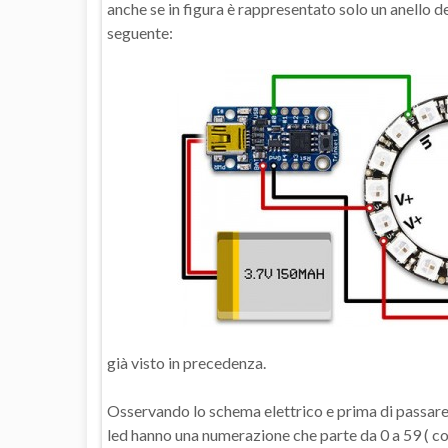
anche se in figura è rappresentato solo un anello d
seguente:
già visto in precedenza.
Osservando lo schema elettrico e prima di passare a
led hanno una numerazione che parte da 0 a 59 ( co