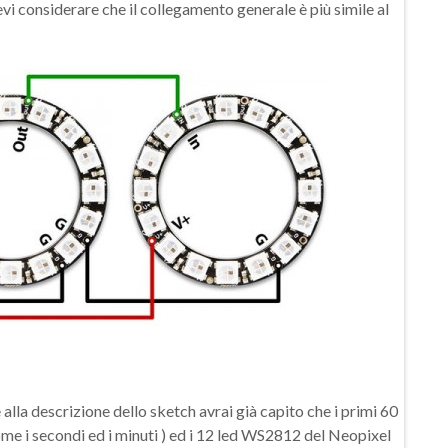
evi considerare che il collegamento generale è più simile al
lla descrizione dello sketch avrai già capito che i primi 60
me i secondi ed i minuti ) ed i 12 led WS2812 del Neopixel