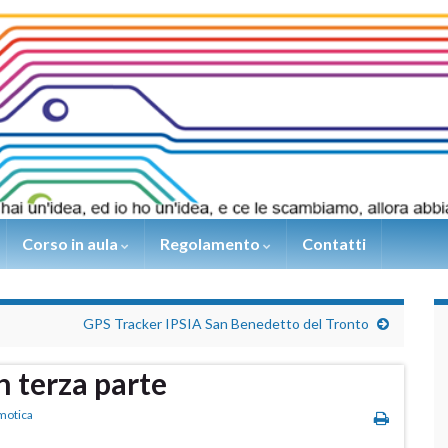
Corso in aula
Regolamento
Contatti
GPS Tracker IPSIA San Benedetto del Tronto
 terza parte
motica