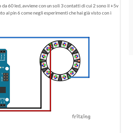
o da 60 led, avviene con un soli 3 contatti di cui 2 sono il +5v
uto al pin 6 come negli esperimenti che hai già visto con i