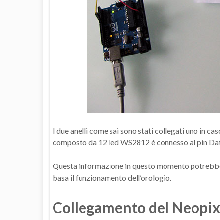
I due anelli come sai sono stati collegati uno in casca
composto da 12 led WS2812 è connesso al pin Data 
Questa informazione in questo momento potrebbe 
basa il funzionamento dell’orologio.
Collegamento del Neopix