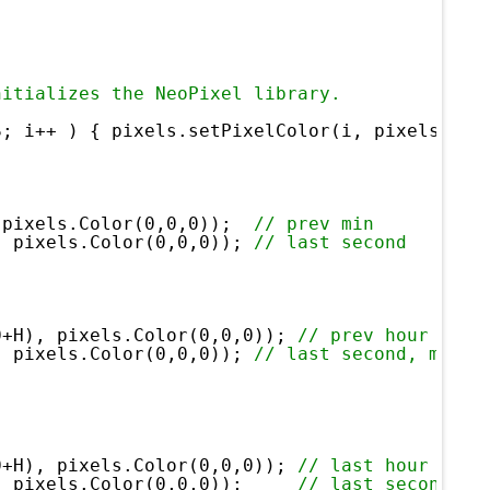
nitializes the NeoPixel library.
S; i++ ) { pixels.setPixelColor(i, pixels.Col
 pixels.Color(0,0,0));  
// prev min
, pixels.Color(0,0,0)); 
// last second
0+H), pixels.Color(0,0,0)); 
// prev hour
, pixels.Color(0,0,0)); 
// last second, min
0+H), pixels.Color(0,0,0)); 
// last hour
, pixels.Color(0,0,0));     
// last second, m