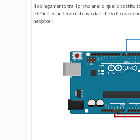
il collegamento tra il primo anello, quello costituit
e il Gnd ed un terzo è il cavo dati che io ho manten
neopixel: