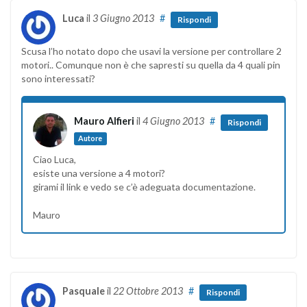
Luca
il
3 Giugno 2013
#
Rispondi
Scusa l’ho notato dopo che usavi la versione per controllare 2
motori.. Comunque non è che sapresti su quella da 4 quali pin
sono interessati?
Mauro Alfieri
il
4 Giugno 2013
#
Rispondi
Autore
Ciao Luca,
esiste una versione a 4 motori?
girami il link e vedo se c’è adeguata documentazione.
Mauro
Pasquale
il
22 Ottobre 2013
#
Rispondi