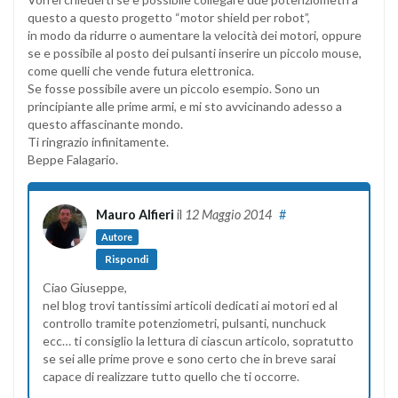
questo a questo progetto “motor shield per robot”,
in modo da ridurre o aumentare la velocità dei motori, oppure
se e possibile al posto dei pulsanti inserire un piccolo mouse,
come quelli che vende futura elettronica.
Se fosse possibile avere un piccolo esempio. Sono un
principiante alle prime armi, e mi sto avvicinando adesso a
questo affascinante mondo.
Ti ringrazio infinitamente.
Beppe Falagario.
Mauro Alfieri
il
12 Maggio 2014
#
Autore
Rispondi
Ciao Giuseppe,
nel blog trovi tantissimi articoli dedicati ai motori ed al
controllo tramite potenziometri, pulsanti, nunchuck
ecc… ti consiglio la lettura di ciascun articolo, sopratutto
se sei alle prime prove e sono certo che in breve sarai
capace di realizzare tutto quello che ti occorre.