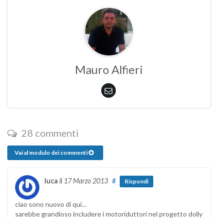
Mauro Alfieri
28 commenti
Vai al modulo dei commenti
luca
il
17 Marzo 2013
#
Rispondi
ciao sono nuovo di qui…
sarebbe grandioso includere i motoriduttori nel progetto dolly