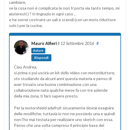
cambiare,
se la cosa non è complicata (e non ti porta via tanto tempo, mi
aiuteresti ) ? ti ringrazio in ogni caso ..
e he vorrei costruire un sali e scendi (con un moto riduttore
solo ) per la cucina.
Mauro Alfieri
il
12 Settembre 2016
#
Autore
Rispondi
Ciao Andrea,
si prima o poi uscirà un kit dolly video con motoriduttore,
sto studiando da alcuni anni questa materia e penso di
aver trovato una buona combinazione con una
collaborazione nata qualche mese fa con tre aziende
della mia zona, ti farò sapere presto.
Per la motorshield adafruit sicuramente dovrai eseguire
delle modifiche, tuttavia io non ne possiedo una e quindi
non l’ho mai testata per realizzare uno sketch con essa.
Penso che una volta compreso il principio base del