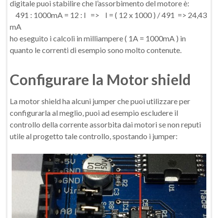
digitale puoi stabilire che l’assorbimento del motore è:
491 : 1000mA = 12 : I => I = ( 12 x 1000 ) / 491 => 24,43
mA
ho eseguito i calcoli in milliampere ( 1A = 1000mA ) in
quanto le correnti di esempio sono molto contenute.
Configurare la Motor shield
La motor shield ha alcuni jumper che puoi utilizzare per
configurarla al meglio, puoi ad esempio escludere il
controllo della corrente assorbita dai motori se non reputi
utile al progetto tale controllo, spostando i jumper: