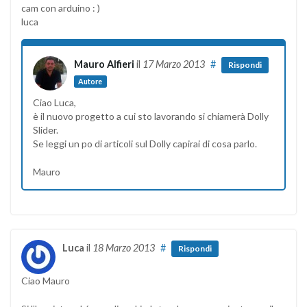
cam con arduino : )
luca
Mauro Alfieri
il
17 Marzo 2013
#
Rispondi
Autore
Ciao Luca,
è il nuovo progetto a cui sto lavorando si chiamerà Dolly
Slider.
Se leggi un po di articoli sul Dolly capirai di cosa parlo.
Mauro
Luca
il
18 Marzo 2013
#
Rispondi
Ciao Mauro