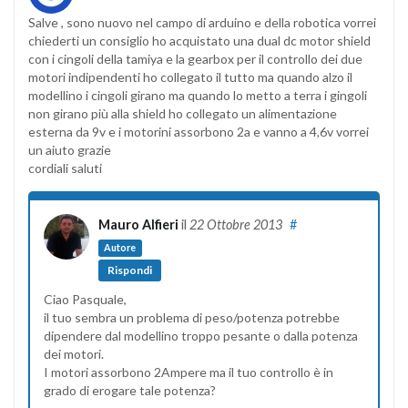
Salve , sono nuovo nel campo di arduino e della robotica vorrei
chiederti un consiglio ho acquistato una dual dc motor shield
con i cingoli della tamiya e la gearbox per il controllo dei due
motori indipendenti ho collegato il tutto ma quando alzo il
modellino i cingoli girano ma quando lo metto a terra i gingoli
non girano più alla shield ho collegato un alimentazione
esterna da 9v e i motorini assorbono 2a e vanno a 4,6v vorrei
un aiuto grazie
cordiali saluti
Mauro Alfieri
il
22 Ottobre 2013
#
Autore
Rispondi
Ciao Pasquale,
il tuo sembra un problema di peso/potenza potrebbe
dipendere dal modellino troppo pesante o dalla potenza
dei motori.
I motori assorbono 2Ampere ma il tuo controllo è in
grado di erogare tale potenza?