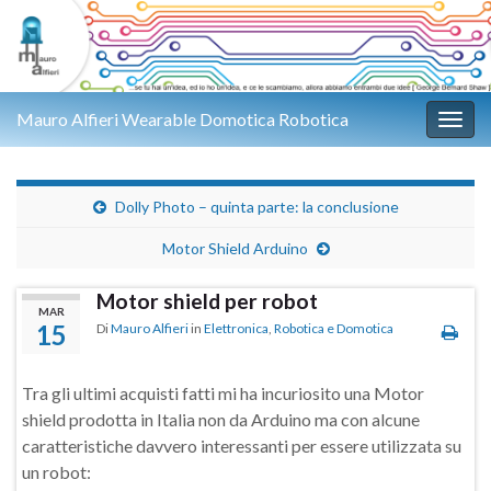
Mauro Alfieri Wearable Domotica Robotica
Attiv
Dolly Photo – quinta parte: la conclusione
Motor Shield Arduino
Motor shield per robot
MAR
15
Di
Mauro Alfieri
in
Elettronica
,
Robotica e Domotica
Tra gli ultimi acquisti fatti mi ha incuriosito una Motor
shield prodotta in Italia non da Arduino ma con alcune
caratteristiche davvero interessanti per essere utilizzata su
un robot: