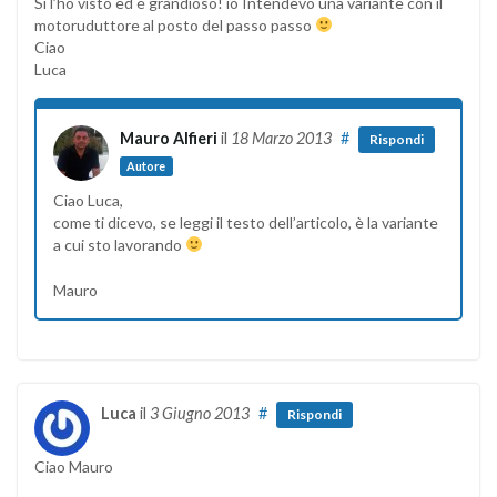
Si l’ho visto ed é grandioso! io Intendevo una variante con il
motoruduttore al posto del passo passo
Ciao
Luca
Mauro Alfieri
il
18 Marzo 2013
#
Rispondi
Autore
Ciao Luca,
come ti dicevo, se leggi il testo dell’articolo, è la variante
a cui sto lavorando
Mauro
Luca
il
3 Giugno 2013
#
Rispondi
Ciao Mauro