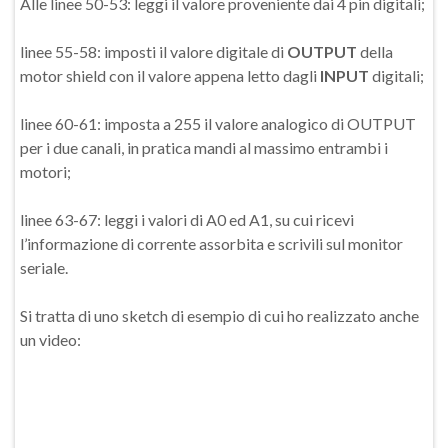
Alle linee 50-53: leggi il valore proveniente dai 4 pin digitali;
linee 55-58: imposti il valore digitale di
OUTPUT
della
motor shield con il valore appena letto dagli
INPUT
digitali;
linee 60-61: imposta a 255 il valore analogico di OUTPUT
per i due canali, in pratica mandi al massimo entrambi i
motori;
linee 63-67: leggi i valori di A0 ed A1, su cui ricevi
l’informazione di corrente assorbita e scrivili sul monitor
seriale.
Si tratta di uno sketch di esempio di cui ho realizzato anche
un video: