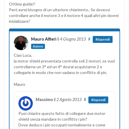
Ottima guida!!
Però avrei bisogno di un ulteriore chiarimnto.. Se dovessi
controllare anche il motore 3 e il motore 4 quali altri pin dovrei
inizializzare?
Mauro Alfieri
il
4 Giugno 2013
#
Rispondi
Autore
Ciao Luca,
la motor shield presentata controlla soli 2 motori, se vuoi
controllarne un 3° ed un 4° dovrai acquistarne 2 e
collegarle in modo che non vadano in conflitto di pin.
Mauro
Massimo
il
2 Agosto 2013
#
Rispondi
Puoi chiarire questo fatto di collegare due motor
shield senza mandare in conflitto i pin?
Dove deduco i pin occupati normalmente e come