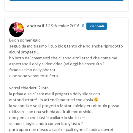
andrea
il
12 Settembre 2016
#
Rispondi
Buon pomeriggio
seguo da moltissimo il tuo blog tanto che ho anche riprodotto
alcuni progetti ..
ho letto nei commenti che ci sono altri lettori che come me
aspettano il dolly slider video (ad oggi ho costruito il
famosissimo dolly photo)
e ne sono veramente fiero.
vorrei chiederti 2 info ,
la prima e se ci sarà mai il progetto dolly slider con
motoriduttore!! lo attendiamo tutti con ansia
la seconda e se (il progetto Motor shield per robot )lo posso
utilizzare con una scheda adafruit motorshild..
non penso che basti incollare lo sketch —
se non sabglio andrà convertito giusto ?
purtroppo non riesco a capire quali righe di codica dovrei