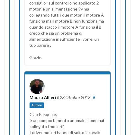
consiglio , sul controllo ho applicato 2
motori e un alimentazione 9v ma
collegando tutti i due motori il motore A
funziona ma il motore B non funziona ma
quando stacco il motore A funziona il B
credo che sia un problema di
alimentazione insufficiente , vorrei un
tuo parere .
Grazie.
Mauro Alfieri
il
23 Ottobre 2013
#
Autore
Ciao Pasquale,
è un comportamento anomalo, come hai
collegato i motori?
I driver motori hanno di solito 2 canali: