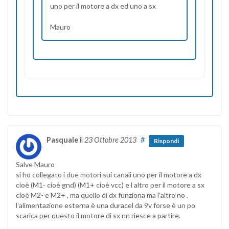
uno per il motore a dx ed uno a sx
Mauro
Pasquale
il
23 Ottobre 2013
#
Rispondi
Salve Mauro
si ho collegato i due motori sui canali uno per il motore a dx
cioè (M1- cioè gnd) (M1+ cioè vcc) e l altro per il motore a sx
cioè M2- e M2+ , ma quello di dx funziona ma l’altro no .
l’alimentazione esterna è una duracel da 9v forse è un po
scarica per questo il motore di sx nn riesce a partire.