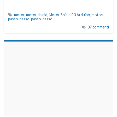
motor
,
motor shield
,
Motor Shield R3 Arduino
,
motori
passo-passo
,
passo-passo
37 commenti
займы на карту срочно