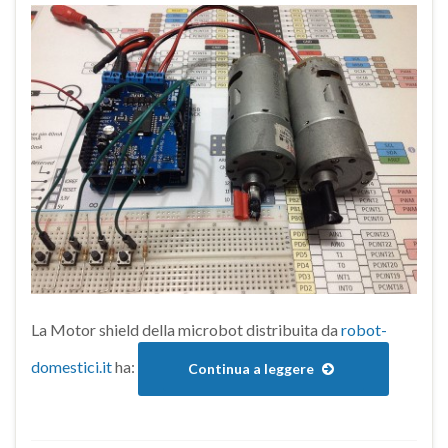
La Motor shield della microbot distribuita da
robot-
domestici.it
ha:
Continua a leggere