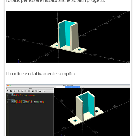
Il codice è relativamente semplice: