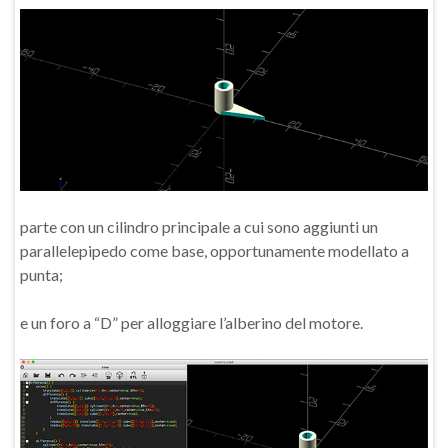
parte con un cilindro principale a cui sono aggiunti un
parallelepipedo come base, opportunamente modellato a
punta;
e un foro a “D” per alloggiare l’alberino del motore.