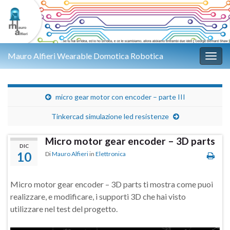
Mauro Alfieri Wearable Domotica Robotica
Attiv
micro gear motor con encoder – parte III
Tinkercad simulazione led resistenze
Micro motor gear encoder – 3D parts
DIC
10
Di
Mauro Alfieri
in
Elettronica
Micro motor gear encoder – 3D parts ti mostra come puoi
realizzare, e modificare, i supporti 3D che hai visto
utilizzare nel test del progetto.