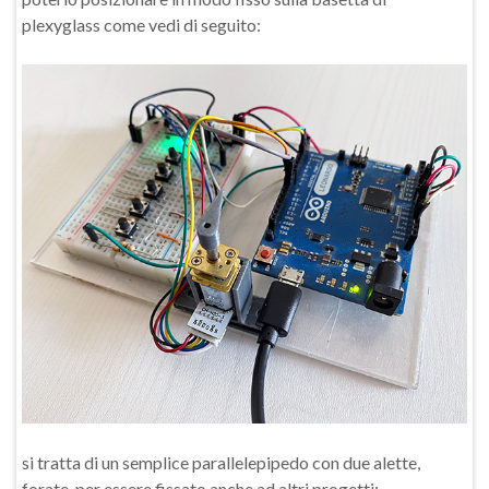
plexyglass come vedi di seguito:
si tratta di un semplice parallelepipedo con due alette,
forate, per essere fissato anche ad altri progetti: