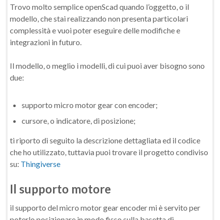
Trovo molto semplice openScad quando l’oggetto, o il
modello, che stai realizzando non presenta particolari
complessità e vuoi poter eseguire delle modifiche e
integrazioni in futuro.
Il modello, o meglio i modelli, di cui puoi aver bisogno sono
due:
supporto micro motor gear con encoder;
cursore, o indicatore, di posizione;
ti riporto di seguito la descrizione dettagliata ed il codice
che ho utilizzato, tuttavia puoi trovare il progetto condiviso
su:
Thingiverse
Il supporto motore
il supporto del micro motor gear encoder mi è servito per
poterlo posizionare in modo fisso sulla basetta di