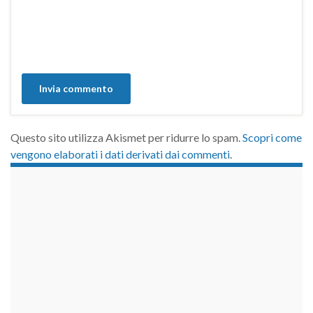
Questo sito utilizza Akismet per ridurre lo spam.
Scopri come
vengono elaborati i dati derivati dai commenti
.
займы на карту срочно