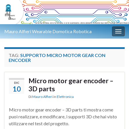
Mauro Alfieri Wearable Domotica Robotica
Attiv
TAG:
SUPPORTO MICRO MOTOR GEAR CON
ENCODER
Micro motor gear encoder –
DIC
10
3D parts
Di
Mauro Alfieri
in
Elettronica
Micro motor gear encoder – 3D parts ti mostra come
puoi realizzare, e modificare, i supporti 3D che hai visto
utilizzare nel test del progetto.