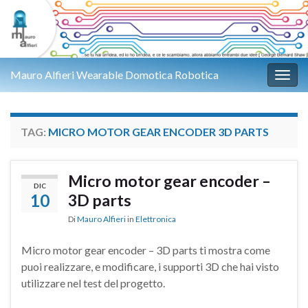
Mauro Alfieri Wearable Domotica Robotica
Attiv
TAG:
MICRO MOTOR GEAR ENCODER 3D PARTS
Micro motor gear encoder –
DIC
10
3D parts
Di
Mauro Alfieri
in
Elettronica
Micro motor gear encoder – 3D parts ti mostra come
puoi realizzare, e modificare, i supporti 3D che hai visto
utilizzare nel test del progetto.