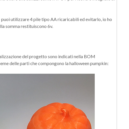
i utilizzare 4 pile tipo AA ricaricabili ed evitarlo, io ho
ella somma restituiscono 6v.
ealizzazione del progetto sono indicati nella BOM
insieme delle parti che compongono la halloween pumpkin: