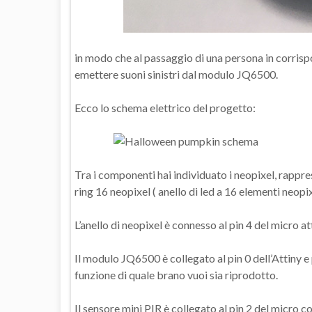
in modo che al passaggio di una persona in corris
emettere suoni sinistri dal modulo JQ6500.
Ecco lo schema elettrico del progetto:
Tra i componenti hai individuato i neopixel, rappres
ring 16 neopixel ( anello di led a 16 elementi neopi
L’anello di neopixel è connesso al pin 4 del micro 
Il modulo JQ6500 è collegato al pin 0 dell’Attiny e
funzione di quale brano vuoi sia riprodotto.
Il sensore mini PIR è collegato al pin 2 del micro c