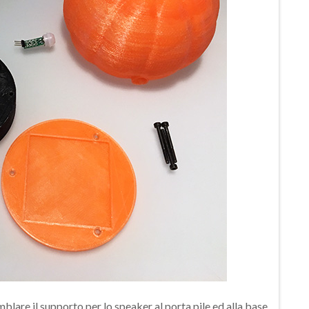
blare il supporto per lo speaker al porta pile ed alla base