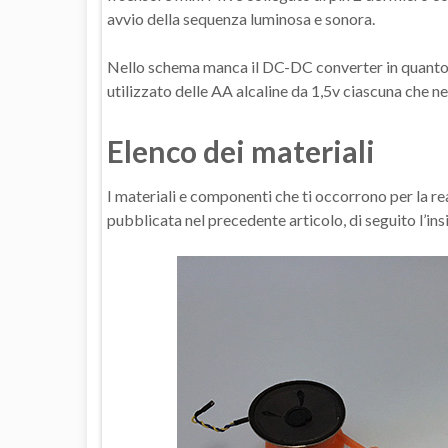
avvio della sequenza luminosa e sonora.
Nello schema manca il DC-DC converter in quanto puo
utilizzato delle AA alcaline da 1,5v ciascuna che n
Elenco dei materiali
I materiali e componenti che ti occorrono per la r
pubblicata nel precedente articolo, di seguito l’