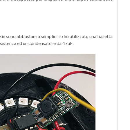
in sono abbastanza semplici, io ho utilizzato una basetta
 resistenza ed un condensatore da 47uF: