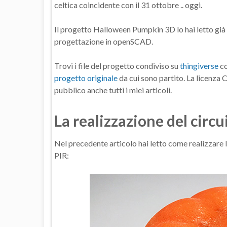
celtica coincidente con il 31 ottobre .. oggi.
Il progetto Halloween Pumpkin 3D lo hai letto già
progettazione in openSCAD.
Trovi i file del progetto condiviso su
thingiverse
co
progetto originale
da cui sono partito. La licenz
pubblico anche tutti i miei articoli.
La realizzazione del cir
Nel precedente articolo hai letto come realizzare la
PIR: