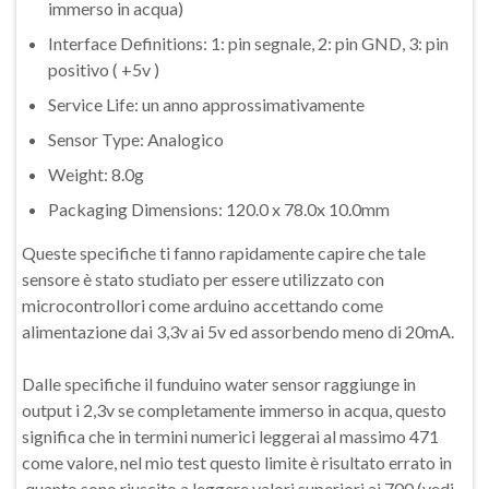
immerso in acqua)
Interface Definitions: 1: pin segnale, 2: pin GND, 3: pin
positivo ( +5v )
Service Life: un anno approssimativamente
Sensor Type: Analogico
Weight: 8.0g
Packaging Dimensions: 120.0 x 78.0x 10.0mm
Queste specifiche ti fanno rapidamente capire che tale
sensore è stato studiato per essere utilizzato con
microcontrollori come arduino accettando come
alimentazione dai 3,3v ai 5v ed assorbendo meno di 20mA.
Dalle specifiche il funduino water sensor raggiunge in
output i 2,3v se completamente immerso in acqua, questo
significa che in termini numerici leggerai al massimo 471
come valore, nel mio test questo limite è risultato errato in
quanto sono riuscito a leggere valori superiori ai 700 (vedi