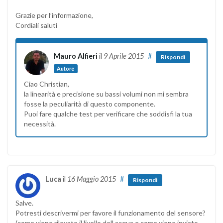
Grazie per l’informazione,
Cordiali saluti
Mauro Alfieri
il
9 Aprile 2015
#
Rispondi
Autore
Ciao Christian,
la linearità e precisione su bassi volumi non mi sembra
fosse la peculiarità di questo componente.
Puoi fare qualche test per verificare che soddisfi la tua
necessità.
Luca
il
16 Maggio 2015
#
Rispondi
Salve.
Potresti descrivermi per favore il funzionamento del sensore?
(come viene rilevato il livello dell acqua e come viene inviato