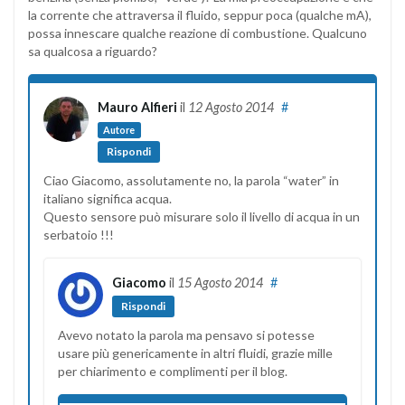
la corrente che attraversa il fluido, seppur poca (qualche mA),
possa innescare qualche reazione di combustione. Qualcuno
sa qualcosa a riguardo?
Mauro Alfieri
il
12 Agosto 2014
#
Autore
Rispondi
Ciao Giacomo, assolutamente no, la parola “water” in
italiano significa acqua.
Questo sensore può misurare solo il livello di acqua in un
serbatoio !!!
Giacomo
il
15 Agosto 2014
#
Rispondi
Avevo notato la parola ma pensavo si potesse
usare più genericamente in altri fluidi, grazie mille
per chiarimento e complimenti per il blog.