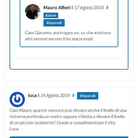
Mauro Alfieri
il
17 Agosto 2014
#
Autore
Rispondi
Ciao Giacomo, purtroppo no, so che esistono
altri sensori ma non li ho mai provati.
luca
il
14 Agosto 2014
#
Rispondi
Ciao Mauro, questo sensore può rilevare anche il livello di una
cisterna profonda un metro oppure si limita a rilevare il livello
di un piccolo recipiente? Grazie e complimenti per il sito.
Luca