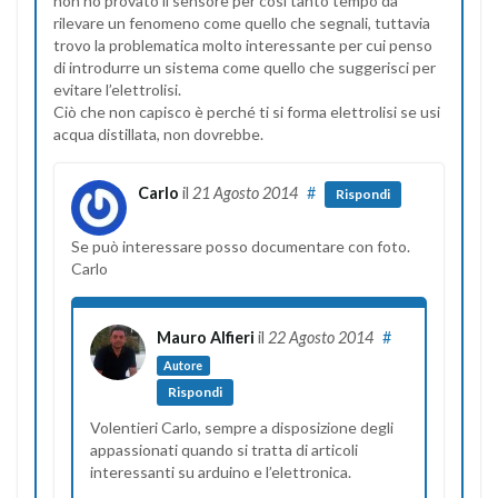
non ho provato il sensore per così tanto tempo da
rilevare un fenomeno come quello che segnali, tuttavia
trovo la problematica molto interessante per cui penso
di introdurre un sistema come quello che suggerisci per
evitare l’elettrolisi.
Ciò che non capisco è perché ti si forma elettrolisi se usi
acqua distillata, non dovrebbe.
Carlo
il
21 Agosto 2014
#
Rispondi
Se può interessare posso documentare con foto.
Carlo
Mauro Alfieri
il
22 Agosto 2014
#
Autore
Rispondi
Volentieri Carlo, sempre a disposizione degli
appassionati quando si tratta di articoli
interessanti su arduino e l’elettronica.