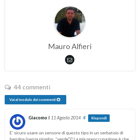
Mauro Alfieri
44 commenti
Vai al modulo dei commenti
Giacomo
il
11 Agosto 2014
#
Rispondi
E’ sicuro usare un sensore di questo tipo in un serbatoio di
benzina (senza piombo, “verde”)? La mia preoccupazione è che