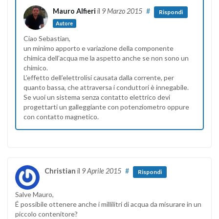
Mauro Alfieri
il
9 Marzo 2015
#
Rispondi
Autore
Ciao Sebastian,
un minimo apporto e variazione della componente
chimica dell’acqua me la aspetto anche se non sono un
chimico.
L’effetto dell’elettrolisi causata dalla corrente, per
quanto bassa, che attraversa i conduttori è innegabile.
Se vuoi un sistema senza contatto elettrico devi
progettarti un galleggiante con potenziometro oppure
con contatto magnetico.
Christian
il
9 Aprile 2015
#
Rispondi
Salve Mauro,
É possibile ottenere anche i millilitri di acqua da misurare in un
piccolo contenitore?