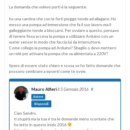
La domanda che volevo porti è la seguente:
ho una cantina che con le forti piogge tende ad allagarsi. Ho
messo una pompa ad immersione che fa il suo lavoro ma il
galleggiante tende a bloccarsi. Per ovviare a questo, pensavo
di tenere fissa accesa la pompa e utilizzare Arduino con un
water sensor in modo che faccia lui da interruttore.
Come collego la pompa ad Arduino? Sbaglio o devo metterci
un relè per attivare la pompa che va alimentata a 220V?
Spero di essere stato chiaro e scusa se ho fatto domande che
possono sembrare a epserti come te ovvie.
Mauro Alfieri
il
5 Gennaio 2016
#
Autore
Rispondi
Ciao Sandro,
ti stupirà ma la tua è tra le domande meno scontate che
ho letto in questo inizio 2016