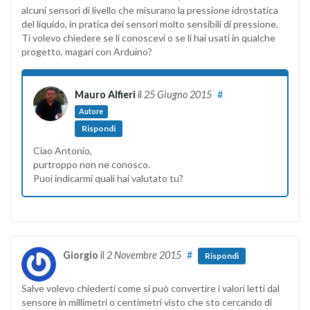
alcuni sensori di livello che misurano la pressione idrostatica
del liquido, in pratica dei sensori molto sensibili di pressione.
Ti volevo chiedere se li conoscevi o se li hai usati in qualche
progetto, magari con Arduino?
Mauro Alfieri
il
25 Giugno 2015
#
Autore
Rispondi
Ciao Antonio,
purtroppo non ne conosco.
Puoi indicarmi quali hai valutato tu?
Giorgio
il
2 Novembre 2015
#
Rispondi
Salve volevo chiederti come si può convertire i valori letti dal
sensore in millimetri o centimetri visto che sto cercando di