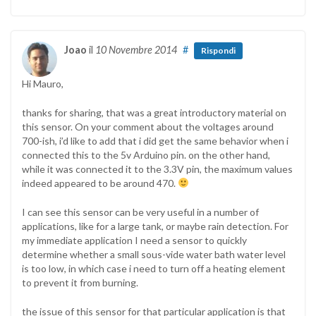
Joao
il
10 Novembre 2014
#
Rispondi
Hi Mauro,
thanks for sharing, that was a great introductory material on
this sensor. On your comment about the voltages around
700-ish, i’d like to add that i did get the same behavior when i
connected this to the 5v Arduino pin. on the other hand,
while it was connected it to the 3.3V pin, the maximum values
indeed appeared to be around 470.
I can see this sensor can be very useful in a number of
applications, like for a large tank, or maybe rain detection. For
my immediate application I need a sensor to quickly
determine whether a small sous-vide water bath water level
is too low, in which case i need to turn off a heating element
to prevent it from burning.
the issue of this sensor for that particular application is that