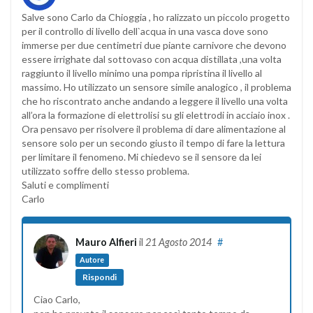
Salve sono Carlo da Chioggia , ho ralizzato un piccolo progetto
per il controllo di livello dell`acqua in una vasca dove sono
immerse per due centimetri due piante carnivore che devono
essere irrighate dal sottovaso con acqua distillata ,una volta
raggiunto il livello minimo una pompa ripristina il livello al
massimo. Ho utilizzato un sensore simile analogico , il problema
che ho riscontrato anche andando a leggere il livello una volta
all’ora la formazione di elettrolisi su gli elettrodi in acciaio inox .
Ora pensavo per risolvere il problema di dare alimentazione al
sensore solo per un secondo giusto il tempo di fare la lettura
per limitare il fenomeno. Mi chiedevo se il sensore da lei
utilizzato soffre dello stesso problema.
Saluti e complimenti
Carlo
Mauro Alfieri
il
21 Agosto 2014
#
Autore
Rispondi
Ciao Carlo,