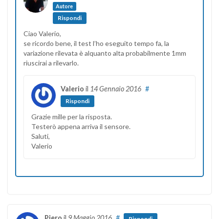
Autore
Rispondi
Ciao Valerio,
se ricordo bene, il test l’ho eseguito tempo fa, la
variazione rilevata è alquanto alta probabilmente 1mm
riuscirai a rilevarlo.
Valerio
il
14 Gennaio 2016
#
Rispondi
Grazie mille per la risposta.
Testerò appena arriva il sensore.
Saluti,
Valerio
Piero
il
9 Maggio 2016
#
Rispondi