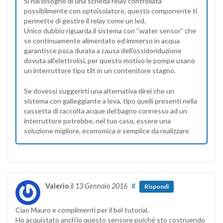
Si hai bisogno di una scheda relay controllata
possibilmente con optoisolatore, questo componente ti
permette di gestire il relay come un led.
Unico dubbio riguarda il sistema con “water sensor” che
se continuamente alimentato ed immerso in acqua
garantisce poca durata a causa dell’ossidoriduzione
dovuta all’elettrolisi, per questo motivo le pompe usano
un interruttore tipo tilt in un contenitore stagno.
Se dovessi suggerirti una alternativa direi che un
sistema con galleggiante a leva, tipo quelli presenti nella
cassetta di raccolta acque del bagno connesso ad un
interruttore potrebbe, nel tuo caso, essere una
soluzione migliore, economica e semplice da realizzare
Valerio
il
13 Gennaio 2016
#
Rispondi
Ciao Mauro e complimenti per il bel tutorial.
Ho acquistato anch’io questo sensore poiché sto costruendo