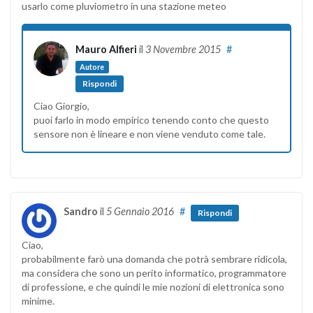
usarlo come pluviometro in una stazione meteo
Mauro Alfieri
il
3 Novembre 2015
#
Autore
Rispondi
Ciao Giorgio,
puoi farlo in modo empirico tenendo conto che questo
sensore non è lineare e non viene venduto come tale.
Sandro
il
5 Gennaio 2016
#
Rispondi
Ciao,
probabilmente farò una domanda che potrà sembrare ridicola,
ma considera che sono un perito informatico, programmatore
di professione, e che quindi le mie nozioni di elettronica sono
minime.