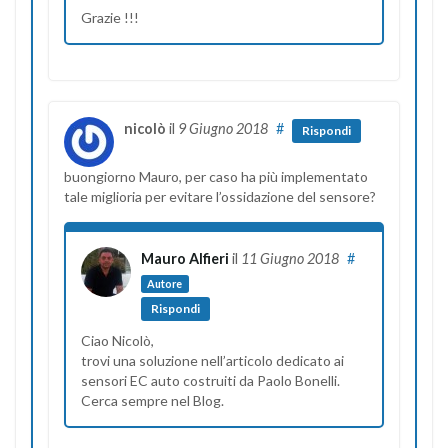
Grazie !!!
nicolò
il
9 Giugno 2018
#
Rispondi
buongiorno Mauro, per caso ha più implementato
tale miglioria per evitare l’ossidazione del sensore?
Mauro Alfieri
il
11 Giugno 2018
#
Autore
Rispondi
Ciao Nicolò,
trovi una soluzione nell’articolo dedicato ai
sensori EC auto costruiti da Paolo Bonelli.
Cerca sempre nel Blog.