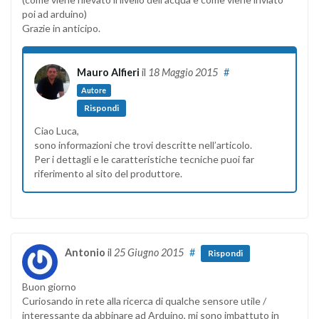
poi ad arduino)
Grazie in anticipo.
Mauro Alfieri
il
18 Maggio 2015
#
Autore
Rispondi
Ciao Luca,
sono informazioni che trovi descritte nell’articolo.
Per i dettagli e le caratteristiche tecniche puoi far
riferimento al sito del produttore.
Antonio
il
25 Giugno 2015
#
Rispondi
Buon giorno
Curiosando in rete alla ricerca di qualche sensore utile /
interessante da abbinare ad Arduino, mi sono imbattuto in