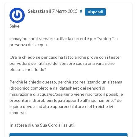
Sebastian
il
7 Marzo 2015
#
Rispondi
Salve
immagino che il sensore utilizzi la corrente per “vedere” la
presenza dell’acqua.
Ora le chiedo se per caso ha fatto anche prove con i tester
per vedere se l’utilizzo del sensore causa una variazione
elettrica nel fluido?
Perchè le chiedo questo, perchè sto realizzando un sistema
idroponico completo e dai datasheet dei sensori di
misurazione di acqua/ec/ossigeno viene riportato il possibile
presentarsi di problemi legati appunto all”inquinamento” del
liquido dovuto ad altre apparecchiature elettrreiche ivi
immerse.
In attesa di una Sua Cordiali saluti.