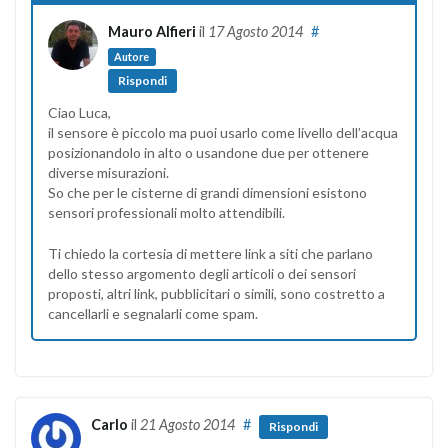
Mauro Alfieri
il
17 Agosto 2014
#
Autore
Rispondi
Ciao Luca,
il sensore è piccolo ma puoi usarlo come livello dell’acqua
posizionandolo in alto o usandone due per ottenere
diverse misurazioni.
So che per le cisterne di grandi dimensioni esistono
sensori professionali molto attendibili.
Ti chiedo la cortesia di mettere link a siti che parlano
dello stesso argomento degli articoli o dei sensori
proposti, altri link, pubblicitari o simili, sono costretto a
cancellarli e segnalarli come spam.
Carlo
il
21 Agosto 2014
#
Rispondi