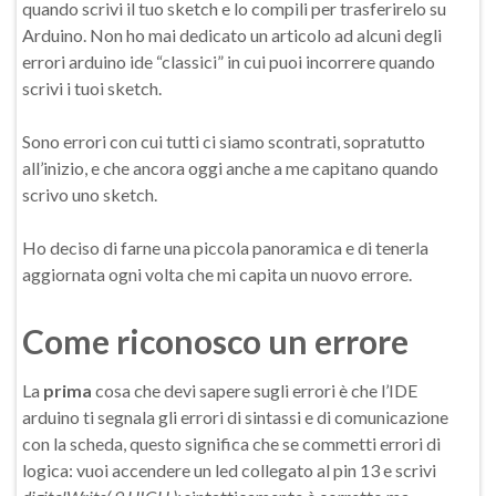
quando scrivi il tuo sketch e lo compili per trasferirelo su
Arduino. Non ho mai dedicato un articolo ad alcuni degli
errori arduino ide “classici” in cui puoi incorrere quando
scrivi i tuoi sketch.
Sono errori con cui tutti ci siamo scontrati, sopratutto
all’inizio, e che ancora oggi anche a me capitano quando
scrivo uno sketch.
Ho deciso di farne una piccola panoramica e di tenerla
aggiornata ogni volta che mi capita un nuovo errore.
Come riconosco un errore
La
prima
cosa che devi sapere sugli errori è che l’IDE
arduino ti segnala gli errori di sintassi e di comunicazione
con la scheda, questo significa che se commetti errori di
logica: vuoi accendere un led collegato al pin 13 e scrivi