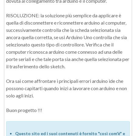
dovuta al collegamento tra arduino e il computer.
RISOLUZIONE: la soluzione più semplice da applicare è
quella di disconnettere e riconnettere arduino al computer,
successivamente controlla che la scheda selezionata sia
ancora quella corretta, se usi Arduino Uno controlla che sia
selezionato questo tipo di controllore. Verifica che il
computer riconosca arduino come connesso ad una delle
porte seriali e che tale porta sia anche quella selezionata per
il trasferimento dello sketch.
Ora sai come affrontare i principali errori arduino ide che
possono capitarti quando inizi a lavorare con arduino e non
solo agli inizi.
Buon progetto !!!
Questo sito ed i suoi contenuti è fornito "così com'è" e