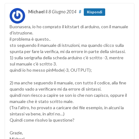
Michael
il
8 Giugno 2014
#
Rispondi
Buonasera, io ho comprato il kitstart di arduino, con il manuale
d’istruzione.
il problema è questo..
sto seguendo il manuale di istruzioni, ma quando clicco sulla
spunta per fare la verifica, mi da errore in parte della sintassi.
1) sulla serigrafia della scheda arduino c’è scritto -3, mentre
sul manuale c’è scritto 3.
quindi io ho messo pinMode(-3, OUTPUT);
2) ma anche seguendo il manuale, con tutto il codice, alla fine
quando vado a verificare mi da errore di sintassi.
quindi non riesco a capire se son io che non capisco, oppure il
manuale che è stato scritto male.
(Tra l’altro, ho provato a caricare dei file esempio, in alcuni la
sintassi va bene, in altri no…)
Quindi come risolvo la questione?
Grazie,
Michael