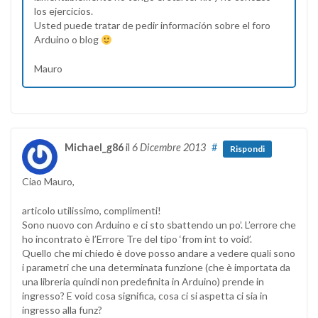
los ejercicios.
Usted puede tratar de pedir información sobre el foro
Arduino o blog
Mauro
Michael_g86
il
6 Dicembre 2013
#
Rispondi
Ciao Mauro,
articolo utilissimo, complimenti!
Sono nuovo con Arduino e ci sto sbattendo un po’. L’errore che
ho incontrato è l’Errore Tre del tipo ‘from int to void’.
Quello che mi chiedo è dove posso andare a vedere quali sono
i parametri che una determinata funzione (che è importata da
una libreria quindi non predefinita in Arduino) prende in
ingresso? E void cosa significa, cosa ci si aspetta ci sia in
ingresso alla funz?