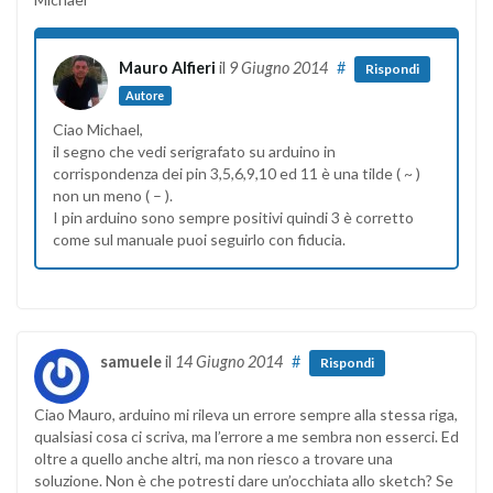
Mauro Alfieri
il
9 Giugno 2014
#
Rispondi
Autore
Ciao Michael,
il segno che vedi serigrafato su arduino in
corrispondenza dei pin 3,5,6,9,10 ed 11 è una tilde ( ~ )
non un meno ( – ).
I pin arduino sono sempre positivi quindi 3 è corretto
come sul manuale puoi seguirlo con fiducia.
samuele
il
14 Giugno 2014
#
Rispondi
Ciao Mauro, arduino mi rileva un errore sempre alla stessa riga,
qualsiasi cosa ci scriva, ma l’errore a me sembra non esserci. Ed
oltre a quello anche altri, ma non riesco a trovare una
soluzione. Non è che potresti dare un’occhiata allo sketch? Se