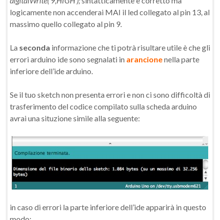
digitalWrite( 9,HIGH );
sintatticamente è corretto ma
logicamente non accenderai MAI il led collegato al pin 13, al
massimo quello collegato al pin 9.
La
seconda
informazione che ti potrà risultare utile è che gli
errori arduino ide sono segnalati in
arancione
nella parte
inferiore dell’ide arduino.
Se il tuo sketch non presenta errori e non ci sono difficoltà di
trasferimento del codice compilato sulla scheda arduino
avrai una situzione simile alla seguente:
in caso di errori la parte inferiore dell’ide apparirà in questo
modo: