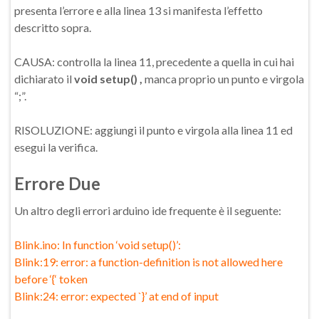
presenta l’errore e alla linea 13 si manifesta l’effetto
descritto sopra.
CAUSA: controlla la linea 11, precedente a quella in cui hai
dichiarato il
void setup() ,
manca proprio un punto e virgola
“;”.
RISOLUZIONE: aggiungi il punto e virgola alla linea 11 ed
esegui la verifica.
Errore Due
Un altro degli errori arduino ide frequente è il seguente:
Blink.ino: In function ‘void setup()’:
Blink:19: error: a function-definition is not allowed here
before ‘{‘ token
Blink:24: error: expected `}’ at end of input