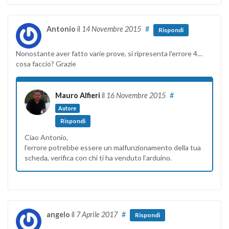
Antonio
il
14 Novembre 2015
#
Rispondi
Nonostante aver fatto varie prove, si ripresenta l’errore 4…
cosa faccio? Grazie
Mauro Alfieri
il
16 Novembre 2015
#
Autore
Rispondi
Ciao Antonio,
l’errore potrebbe essere un malfunzionamento della tua
scheda, verifica con chi ti ha venduto l’arduino.
angelo
il
7 Aprile 2017
#
Rispondi