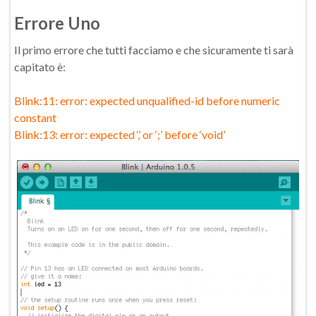
Errore Uno
Il primo errore che tutti facciamo e che sicuramente ti sarà
capitato è:
Blink:11: error: expected unqualified-id before numeric
constant
Blink:13: error: expected ‘,’ or ‘;’ before ‘void’