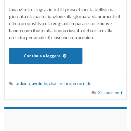
Innanzitutto ringrazio tutti i presenti per la bellissima
giornata e la partecipazione alla giornata, sicuramente il
clima propositivo e la voglia di imparare cose nuove
hanno contribuito alla buona riuscita del corso e alla
crescita personale di ciascuno con arduino.
Continua a leggere
arduino
,
avrdude
,
char
,
errore
,
errori
,
ide
32 commenti
займы на карту срочно