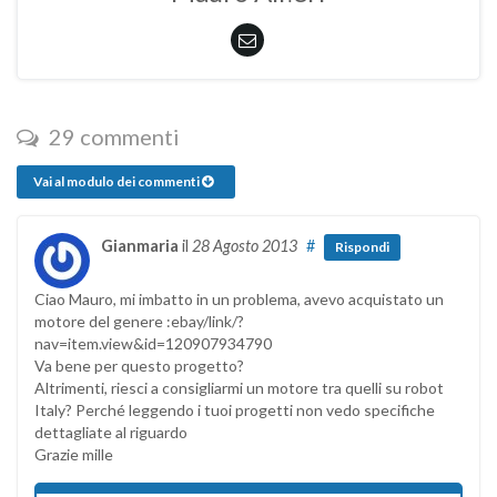
29 commenti
Vai al modulo dei commenti
Gianmaria
il
28 Agosto 2013
#
Rispondi
Ciao Mauro, mi imbatto in un problema, avevo acquistato un
motore del genere :ebay/link/?
nav=item.view&id=120907934790
Va bene per questo progetto?
Altrimenti, riesci a consigliarmi un motore tra quelli su robot
Italy? Perché leggendo i tuoi progetti non vedo specifiche
dettagliate al riguardo
Grazie mille