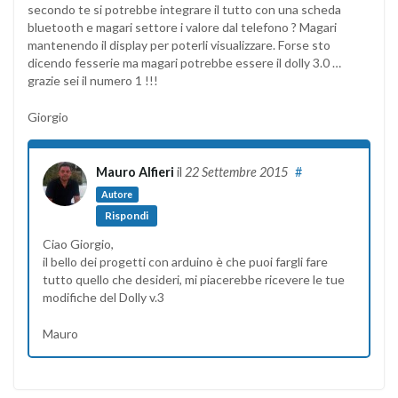
secondo te si potrebbe integrare il tutto con una scheda
bluetooth e magari settore i valore dal telefono ? Magari
mantenendo il display per poterli visualizzare. Forse sto
dicendo fesserie ma magari potrebbe essere il dolly 3.0 …
grazie sei il numero 1 !!!
Giorgio
Mauro Alfieri
il
22 Settembre 2015
#
Autore
Rispondi
Ciao Giorgio,
il bello dei progetti con arduino è che puoi fargli fare
tutto quello che desideri, mi piacerebbe ricevere le tue
modifiche del Dolly v.3
Mauro