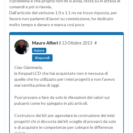
Il problema è che proprio non mi si avvia, resta su in attesa di
comandi e poi si riavvia..
Dall’articolo del verisone 1.0 o 1.1 no ne trovo risposta, per
favore non parlarmi di lavori su commissione, ho dedicato
molto tempo e danaro e manca così poco
Mauro Alfieri
il
13 Ottobre 2013
#
Autore
Rispondi
Ciao Gianmaria,
la Keypad LCD che hai acquistato non é nessuna di
quelle che ho utilizzato per i miei progetti e non l’avevo
mai sentita prima di oggi.
Puoi provare a fare da solo le rilevazioni dei valori sui
pulsanti come ho spiegato in più articoli.
Costruisco dei kit per agevolare la costruzione dei miei
progetti chi si discosta dal kit sceglie di provarci da solo
e di acquisire le competenze per colmare le differenze