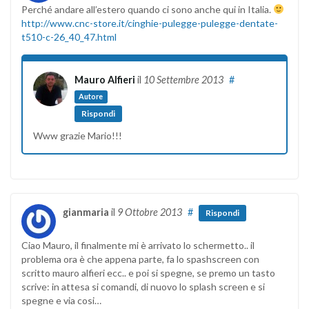
Perché andare all’estero quando ci sono anche qui in Italia.
http://www.cnc-store.it/cinghie-pulegge-pulegge-dentate-
t510-c-26_40_47.html
Mauro Alfieri
il
10 Settembre 2013
#
Autore
Rispondi
Www grazie Mario!!!
gianmaria
il
9 Ottobre 2013
#
Rispondi
Ciao Mauro, il finalmente mi è arrivato lo schermetto.. il
problema ora è che appena parte, fa lo spashscreen con
scritto mauro alfieri ecc.. e poi si spegne, se premo un tasto
scrive: in attesa si comandi, di nuovo lo splash screen e si
spegne e via cosi…