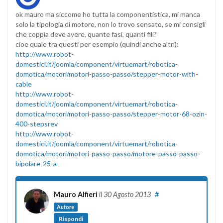
ok mauro ma siccome ho tutta la componentistica, mi manca
solo la tipologia di motore, non lo trovo sensato, se mi consigli
che coppia deve avere, quante fasi, quanti fili?
cioe quale tra questi per esempio (quindi anche altri):
http://www.robot-
domestici.it/joomla/component/virtuemart/robotica-
domotica/motori/motori-passo-passo/stepper-motor-with-
cable
http://www.robot-
domestici.it/joomla/component/virtuemart/robotica-
domotica/motori/motori-passo-passo/stepper-motor-68-ozin-
400-stepsrev
http://www.robot-
domestici.it/joomla/component/virtuemart/robotica-
domotica/motori/motori-passo-passo/motore-passo-passo-
bipolare-25-a
Mauro Alfieri
il
30 Agosto 2013
#
Autore
Rispondi