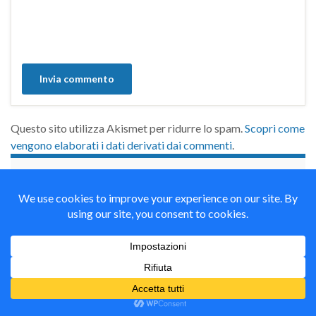
Questo sito utilizza Akismet per ridurre lo spam.
Scopri come
vengono elaborati i dati derivati dai commenti
.
займы на карту срочно