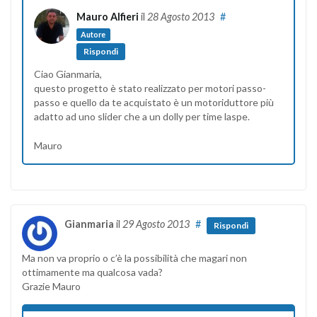
Mauro Alfieri
il
28 Agosto 2013
#
Autore
Rispondi
Ciao Gianmaria,
questo progetto è stato realizzato per motori passo-
passo e quello da te acquistato è un motoriduttore più
adatto ad uno slider che a un dolly per time laspe.
Mauro
Gianmaria
il
29 Agosto 2013
#
Rispondi
Ma non va proprio o c’è la possibilità che magari non
ottimamente ma qualcosa vada?
Grazie Mauro