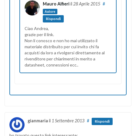
Mauro Alfieri
il
28 Aprile 2015
#
Autore
Rispondi
Ciao Andrea,
grazie per il link.
Non li conosco e non ho mai utilizzato il
materiale distribuito per cui invito chi fa
acquisti da loro a rivolgersi direttamente al
rivenditore per chiarimenti in merito a
datasheet, connessioni ecc..
gianmaria
il
1 Settembre 2013
#
Rispondi
ho trovato questo link interessante: