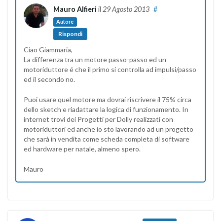
Mauro Alfieri
il
29 Agosto 2013
#
Autore
Rispondi
Ciao Giammaria,
La differenza tra un motore passo-passo ed un
motoriduttore é che il primo si controlla ad impulsi/passo
ed il secondo no.
Puoi usare quel motore ma dovrai riscrivere il 75% circa
dello sketch e riadattare la logica di funzionamento. In
internet trovi dei Progetti per Dolly realizzati con
motoriduttori ed anche io sto lavorando ad un progetto
che sarà in vendita come scheda completa di software
ed hardware per natale, almeno spero.
Mauro