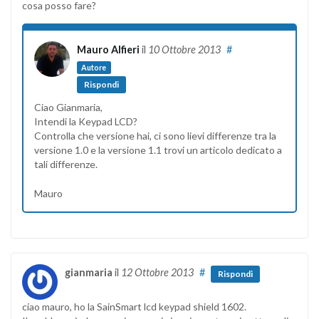
cosa posso fare?
Mauro Alfieri
il
10 Ottobre 2013
#
Autore
Rispondi
Ciao Gianmaria,
Intendi la Keypad LCD?
Controlla che versione hai, ci sono lievi differenze tra la
versione 1.0 e la versione 1.1 trovi un articolo dedicato a
tali differenze.
Mauro
gianmaria
il
12 Ottobre 2013
#
Rispondi
ciao mauro, ho la SainSmart lcd keypad shield 1602.