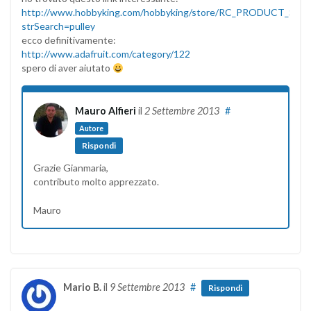
http://www.hobbyking.com/hobbyking/store/RC_PRODUCT_SEA
strSearch=pulley
ecco definitivamente:
http://www.adafruit.com/category/122
spero di aver aiutato
Mauro Alfieri
il
2 Settembre 2013
#
Autore
Rispondi
Grazie Gianmaria,
contributo molto apprezzato.
Mauro
Mario B.
il
9 Settembre 2013
#
Rispondi