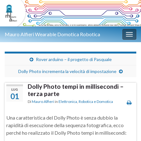
Mauro Alfieri Wearable Domotica Robotica
Attiv
Rover arduino – il progetto di Pasquale
Dolly Photo incrementa la velocità di impostazione
Dolly Photo tempi in millisecondi –
LUG
terza parte
01
Di
Mauro Alfieri
in
Elettronica
,
Robotica e Domotica
Una caratteristica del Dolly Photo è senza dubbio la
rapidità di esecuzione della sequenza fotografica, ecco
perché ho realizzato il Dolly Photo tempi in millisecondi: