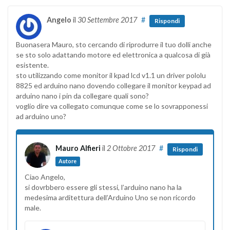
Angelo
il
30 Settembre 2017
#
Rispondi
Buonasera Mauro, sto cercando di riprodurre il tuo dolli anche
se sto solo adattando motore ed elettronica a qualcosa di già
esistente.
sto utilizzando come monitor il kpad lcd v1.1 un driver pololu
8825 ed arduino nano dovendo collegare il monitor keypad ad
arduino nano i pin da collegare quali sono?
voglio dire va collegato comunque come se lo sovrapponessi
ad arduino uno?
Mauro Alfieri
il
2 Ottobre 2017
#
Rispondi
Autore
Ciao Angelo,
si dovrbbero essere gli stessi, l’arduino nano ha la
medesima arditettura dell’Arduino Uno se non ricordo
male.