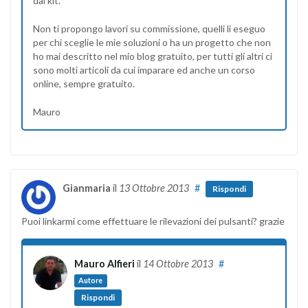
dal kit.
Non ti propongo lavori su commissione, quelli li eseguo
per chi sceglie le mie soluzioni o ha un progetto che non
ho mai descritto nel mio blog gratuito, per tutti gli altri ci
sono molti articoli da cui imparare ed anche un corso
online, sempre gratuito.
Mauro
Gianmaria
il
13 Ottobre 2013
#
Rispondi
Puoi linkarmi come effettuare le rilevazioni dei pulsanti? grazie
Mauro Alfieri
il
14 Ottobre 2013
#
Autore
Rispondi