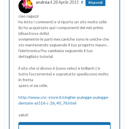
andrea
il
28 Aprile 2015
#
Rispondi
ciao ragazzi
ho letto i commenti e vi riporto un sito molto utile
(io ho acquistato qui i componenti del mio primo
(disastroso dolly)
ovviamente le parti meccaniche sono le uniche che
sto mantenendo seguendo il tuo progetto mauro ,
l’elettronica l’ho cambiata seguendo il tuo
dettagliato tutorial.
il sito che vi dicevo è (sono veloci e brillanti c’e
tutto l’occorrente) e sopratutto spediscono molto
in fretta
spero vi sia utile.
http://www.cnc-store.it/cinghie-pulegge-pulegge-
dentate-at516-c-26_40_76.html
saluti