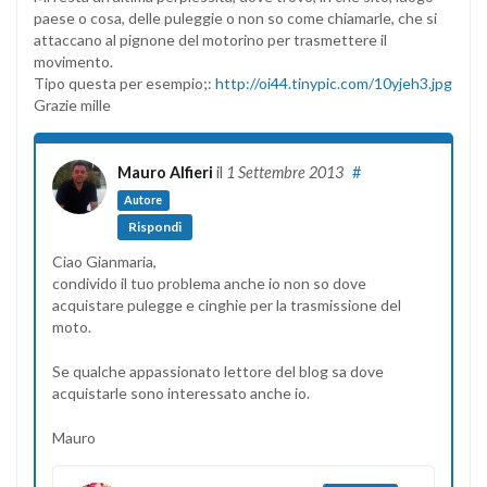
paese o cosa, delle puleggie o non so come chiamarle, che si
attaccano al pignone del motorino per trasmettere il
movimento.
Tipo questa per esempio;:
http://oi44.tinypic.com/10yjeh3.jpg
Grazie mille
Mauro Alfieri
il
1 Settembre 2013
#
Autore
Rispondi
Ciao Gianmaria,
condivido il tuo problema anche io non so dove
acquistare pulegge e cinghie per la trasmissione del
moto.
Se qualche appassionato lettore del blog sa dove
acquistarle sono interessato anche io.
Mauro