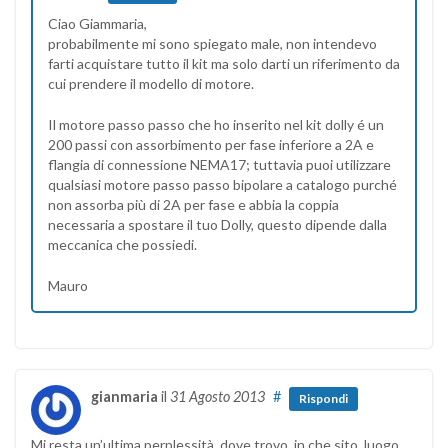
Ciao Giammaria,
probabilmente mi sono spiegato male, non intendevo
farti acquistare tutto il kit ma solo darti un riferimento da
cui prendere il modello di motore.
Il motore passo passo che ho inserito nel kit dolly é un
200 passi con assorbimento per fase inferiore a 2A e
flangia di connessione NEMA17; tuttavia puoi utilizzare
qualsiasi motore passo passo bipolare a catalogo purché
non assorba più di 2A per fase e abbia la coppia
necessaria a spostare il tuo Dolly, questo dipende dalla
meccanica che possiedi.
Mauro
gianmaria
il
31 Agosto 2013
#
Rispondi
Mi resta un’ultima perplessità, dove trovo, in che sito, luogo