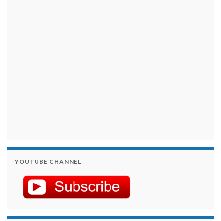
займы на карту срочно
YOUTUBE CHANNEL