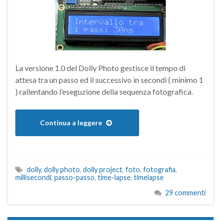
La versione 1.0 del Dolly Photo gestisce il tempo di
attesa tra un passo ed il successivo in secondi ( minimo 1
) rallentando l’eseguzione della sequenza fotografica.
Continua a leggere
dolly
,
dolly photo
,
dolly project
,
foto
,
fotografia
,
millisecondi
,
passo-passo
,
time-lapse
,
timelapse
29 commenti