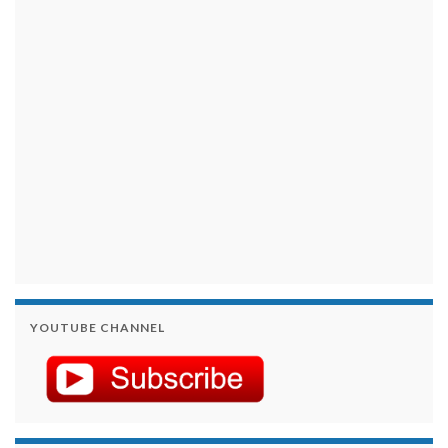
займы на карту срочно
YOUTUBE CHANNEL