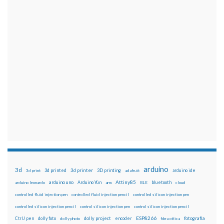
arduino
3d
3d printed
3d printer
3D printing
3d print
adafruit
arduino ide
Attiny85
arduino uno
Arduino Yún
bluetooth
arduino leonardo
arm
BLE
cloud
controlled fluid injection pen
controlled fluid injection pencil
controlled silicon injection pen
controlled silicon injection pencil
control silicon injection pen
control silicon injection pencil
ESP8266
dolly foto
dolly project
encoder
fotografia
CtrlJ pen
dolly photo
fibra ottica