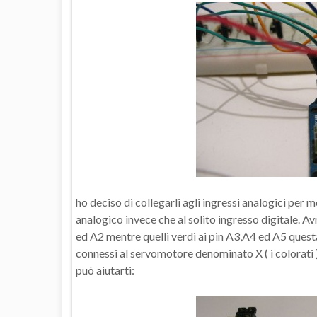
ho deciso di collegarli agli ingressi analogici per 
analogico invece che al solito ingresso digitale. Avr
ed A2 mentre quelli verdi ai pin A3,A4 ed A5 questa
connessi al servomotore denominato X ( i colorati ) 
può aiutarti: