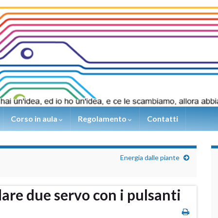
Corso in aula
Regolamento
Contatti
Energia dalle piante
re due servo con i pulsanti