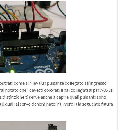
mostrati come si rileva un pulsante collegato all’ingresso
ai notato che i cavetti colorati li hai collegati ai pin A0,A1
 distinzione ti serve anche a capire quali pulsanti sono
e quali al servo denominato Y ( i verdi ) la seguente figura