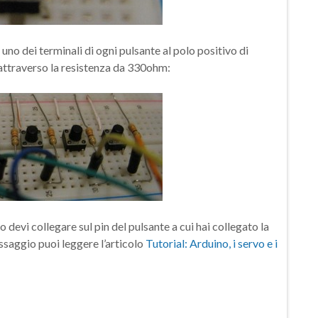
uno dei terminali di ogni pulsante al polo positivo di
o attraverso la resistenza da 330ohm:
 devi collegare sul pin del pulsante a cui hai collegato la
ssaggio puoi leggere l’articolo
Tutorial: Arduino, i servo e i