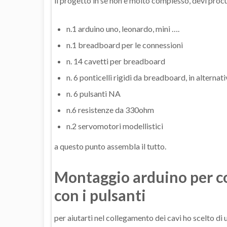
il progetto in se non è molto complesso, devi procu
n.1 arduino uno, leonardo, mini ….
n.1 breadboard per le connessioni
n. 14 cavetti per breadboard
n. 6 ponticelli rigidi da breadboard, in alternat
n. 6 pulsanti NA
n.6 resistenze da 330ohm
n.2 servomotori modellistici
a questo punto assembla il tutto.
Montaggio arduino per 
con i pulsanti
per aiutarti nel collegamento dei cavi ho scelto di u