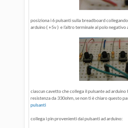
posiziona i 6 pulsanti sulla breadboard collegando 
arduino ( +5v ) e l’altro terminale al polo negativ
ciascun cavetto che collega il pulsante ad arduino lo
resistenza da 330ohm, se non ti è chiaro questo pa
pulsanti
collega i pin provenienti dai pulsanti ad arduino: