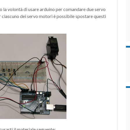
o la volontà di usare arduino per comandare due servo
per ciascuno dei servo motori è possibile spostare questi
curarti il materiale seguente: