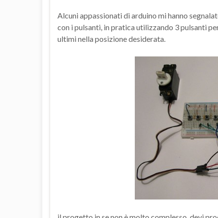
Alcuni appassionati di arduino mi hanno segnalat
con i pulsanti, in pratica utilizzando 3 pulsanti 
ultimi nella posizione desiderata.
il progetto in se non è molto complesso, devi pro