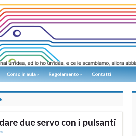
Corso in aula
Regolamento
Contatti
E
are due servo con i pulsanti
ca