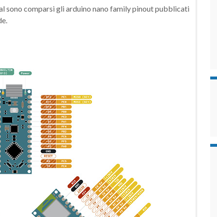
cial sono comparsi gli arduino nano family pinout pubblicati
de.