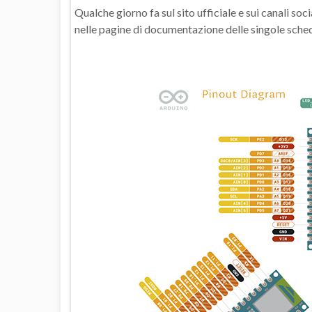
Qualche giorno fa sul sito ufficiale e sui canali so
nelle pagine di documentazione delle singole sche