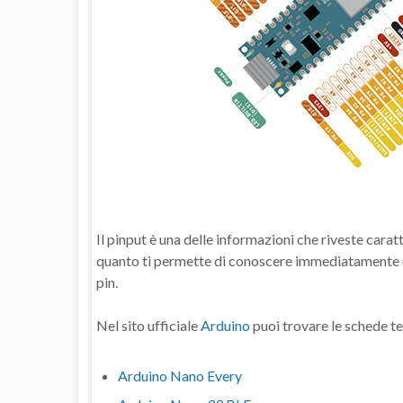
Il pinput è una delle informazioni che riveste cara
quanto ti permette di conoscere immediatamente ed
pin.
Nel sito ufficiale
Arduino
puoi trovare le schede te
Arduino Nano Every