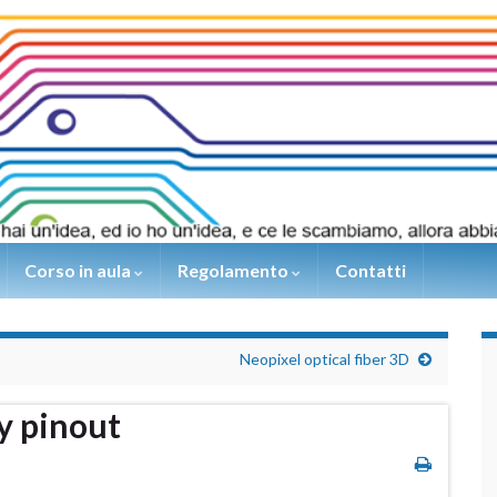
Corso in aula
Regolamento
Contatti
Neopixel optical fiber 3D
y pinout