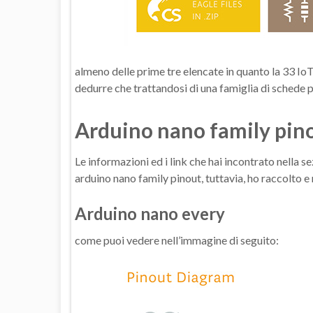
almeno delle prime tre elencate in quanto la 33 Io
dedurre che trattandosi di una famiglia di schede p
Arduino nano family pin
Le informazioni ed i link che hai incontrato nella s
arduino nano family pinout, tuttavia, ho raccolto e ri
Arduino nano every
come puoi vedere nell’immagine di seguito: