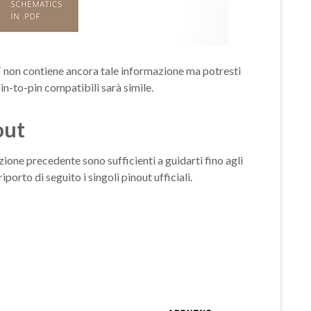
T non contiene ancora tale informazione ma potresti
in-to-pin compatibili sarà simile.
out
ezione precedente sono sufficienti a guidarti fino agli
porto di seguito i singoli pinout ufficiali.