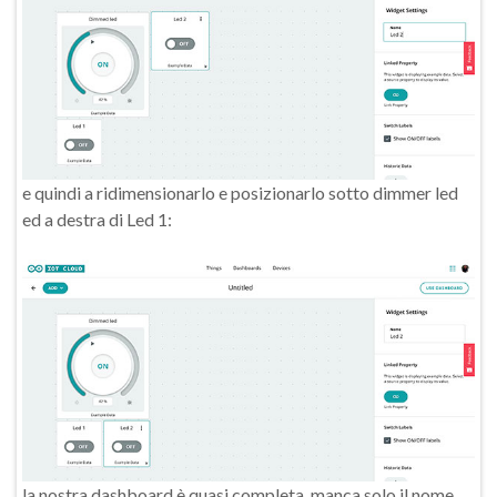
e quindi a ridimensionarlo e posizionarlo sotto dimmer led
ed a destra di Led 1:
la nostra dashboard è quasi completa, manca solo il nome