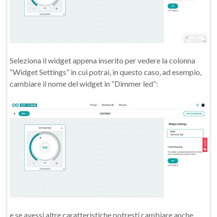
Seleziona il widget appena inserito per vedere la colonna
“Widget Settings” in cui potrai, in questo caso, ad esempio,
cambiare il nome del widget in “Dimmer led”:
e se avessi altre caratteristiche potresti cambiare anche