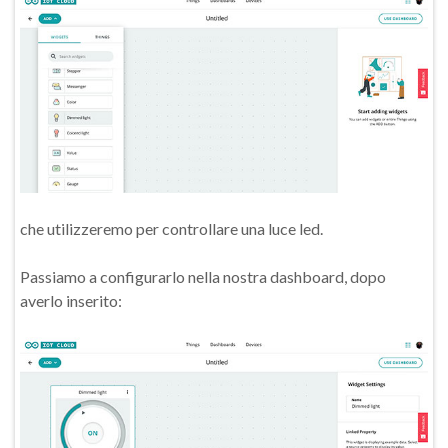
che utilizzeremo per controllare una luce led.
Passiamo a configurarlo nella nostra dashboard, dopo
averlo inserito: