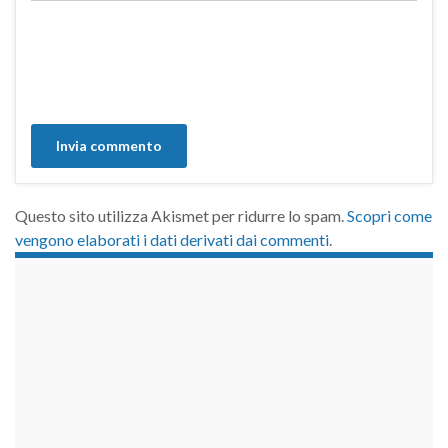
Questo sito utilizza Akismet per ridurre lo spam.
Scopri come
vengono elaborati i dati derivati dai commenti
.
займы на карту срочно