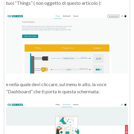
tuoi “Things” ( non oggetto di questo articolo ):
e nella quale devi cliccare, sul menu in alto, la voce
“Dashboard” che ti porta in questa schermata: