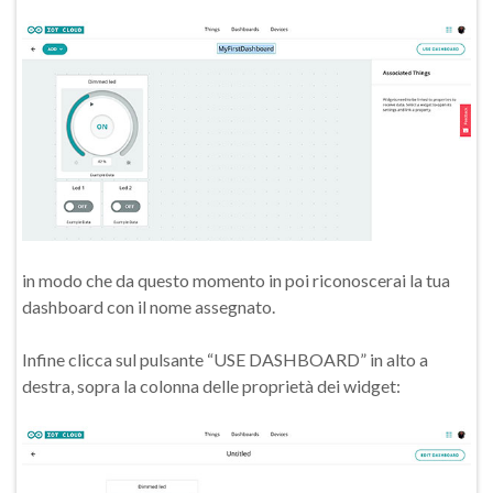
in modo che da questo momento in poi riconoscerai la tua
dashboard con il nome assegnato.
Infine clicca sul pulsante “USE DASHBOARD” in alto a
destra, sopra la colonna delle proprietà dei widget: