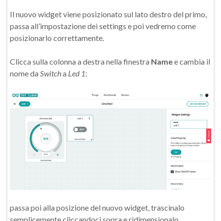
Il nuovo widget viene posizionato sul lato destro del primo,
passa all’impostazione dei settings e poi vedremo come
posizionarlo correttamente.
Clicca sulla colonna a destra nella finestra
Name
e cambia il
nome da
Switch
a
Led 1
:
passa poi alla posizione del nuovo widget, trascinalo
semplicemente cliccandoci sopra e ridimensionalo