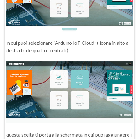
in cui puoi selezionare “Arduino IoT Cloud” ( icona in alto a
destra tra le quattro centrali ):
questa scelta ti porta alla schermata in cui puoi aggiungere i