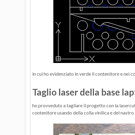
in cui ho evidenziato in verde il contenitore e nei col
Taglio laser della base l
ho provveduto a tagliare il progetto con la laserc
contenitore usando della colla vinilica e del nastro 