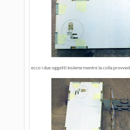
ecco i due oggetti insieme mentre la colla provved