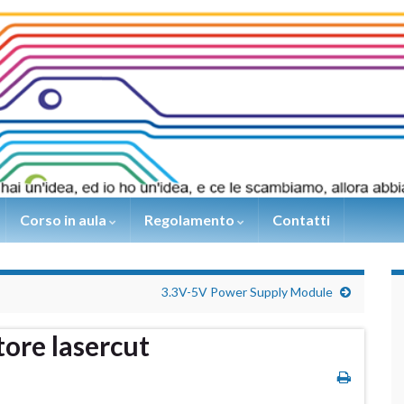
Corso in aula
Regolamento
Contatti
3.3V-5V Power Supply Module
tore lasercut