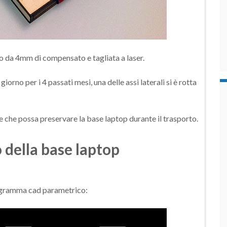
gno da 4mm di compensato e tagliata a laser.
iorno per i 4 passati mesi, una delle assi laterali si è rotta
e che possa preservare la base laptop durante il trasporto.
 della base laptop
programma cad parametrico: