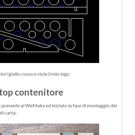
ori giallo, rosso e viola il mio logo.
aptop contenitore
ut presente al WeMake ed iniziato la fase di montaggio del
di carta: