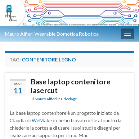
Mauro Alfieri Wearable Domotica Robotica
Attiv
TAG:
CONTENITORE LEGNO
Base laptop contenitore
MAR
11
lasercut
Di
Mauro Alfieri
in
Bricolage
La base laptop contenitore è un progetto iniziato da
Claudia di
WeMake
e che ho trovato utile al punto da
chiederle la cortesia di usare i suoi studi e disegni per
realizzare un supporto per il mio Mac.