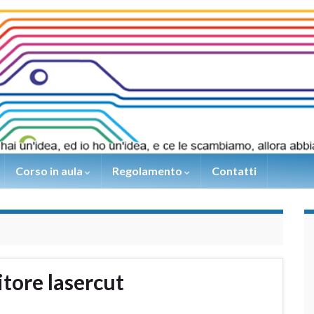
Corso in aula
Regolamento
Contatti
tore lasercut