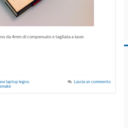
egno da 4mm di compensato e tagliata a laser.
ase laptop legno
,
Lascia un commento
emake