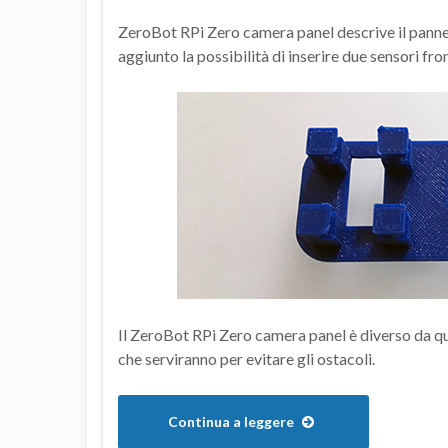
ZeroBot RPi Zero camera panel descrive il pannell
aggiunto la possibilità di inserire due sensori fron
Il ZeroBot RPi Zero camera panel è diverso da que
che serviranno per evitare gli ostacoli.
Continua a leggere