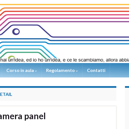
Corso in aula
Regolamento
Contatti
ETAIL
amera panel