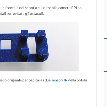
o frontale del robot a cui oltre alla camera RPi ho
tali per evitare gli ostacoli.
llo originale per ospitare i due
sensori IR
della pololu