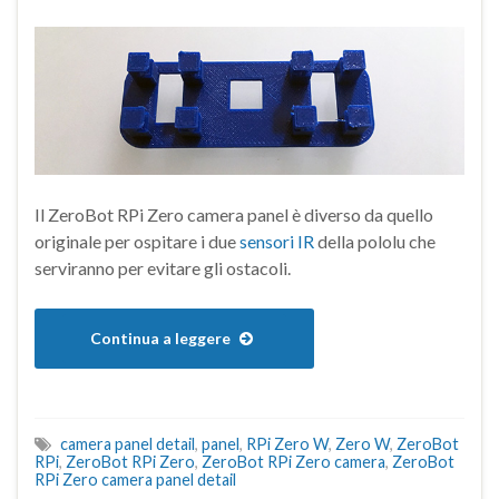
Il ZeroBot RPi Zero camera panel è diverso da quello
originale per ospitare i due
sensori IR
della pololu che
serviranno per evitare gli ostacoli.
Continua a leggere
camera panel detail
,
panel
,
RPi Zero W
,
Zero W
,
ZeroBot
RPi
,
ZeroBot RPi Zero
,
ZeroBot RPi Zero camera
,
ZeroBot
RPi Zero camera panel detail