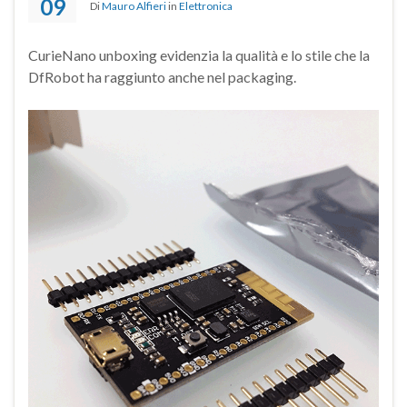
09
Di
Mauro Alfieri
in
Elettronica
CurieNano unboxing evidenzia la qualità e lo stile che la
DfRobot ha raggiunto anche nel packaging.