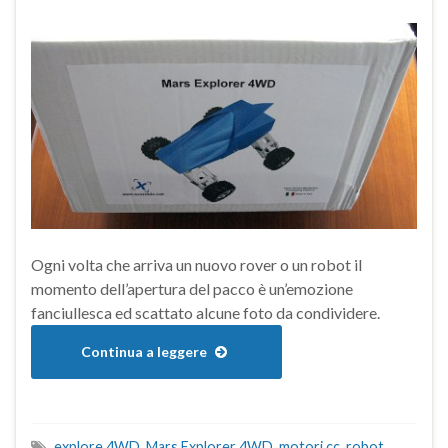
Ogni volta che arriva un nuovo rover o un robot il
momento dell’apertura del pacco è un’emozione
fanciullesca ed scattato alcune foto da condividere.
Continua a leggere
explore 4WD
,
Mars Explorer 4WD
,
motori cc
,
robot
,