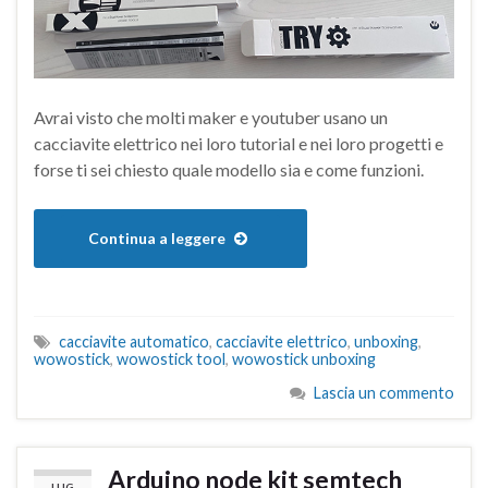
Avrai visto che molti maker e youtuber usano un
cacciavite elettrico nei loro tutorial e nei loro progetti e
forse ti sei chiesto quale modello sia e come funzioni.
Continua a leggere
cacciavite automatico
,
cacciavite elettrico
,
unboxing
,
wowostick
,
wowostick tool
,
wowostick unboxing
Lascia un commento
Arduino node kit semtech
LUG