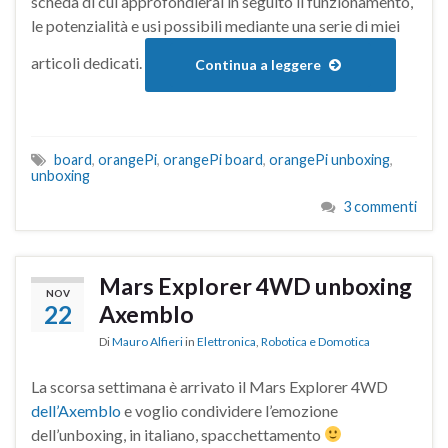
scheda di cui approfondierai in seguito il funzionamento,
le potenzialità e usi possibili mediante una serie di miei
articoli dedicati.
Continua a leggere
board
,
orangePi
,
orangePi board
,
orangePi unboxing
,
unboxing
3 commenti
Mars Explorer 4WD unboxing
NOV
22
Axemblo
Di
Mauro Alfieri
in
Elettronica
,
Robotica e Domotica
La scorsa settimana è arrivato il Mars Explorer 4WD
dell’Axemblo
e voglio condividere l’emozione
dell’unboxing, in italiano, spacchettamento