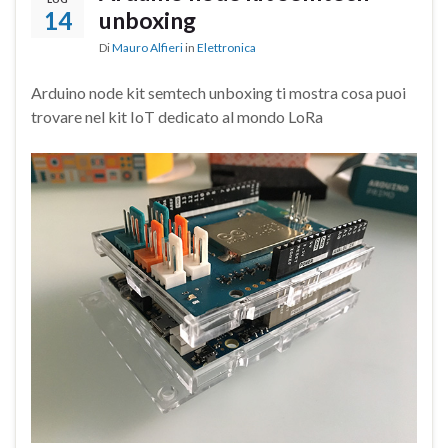
14
unboxing
Di
Mauro Alfieri
in
Elettronica
Arduino node kit semtech unboxing ti mostra cosa puoi
trovare nel kit IoT dedicato al mondo LoRa