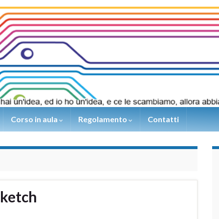
Corso in aula
Regolamento
Contatti
sketch