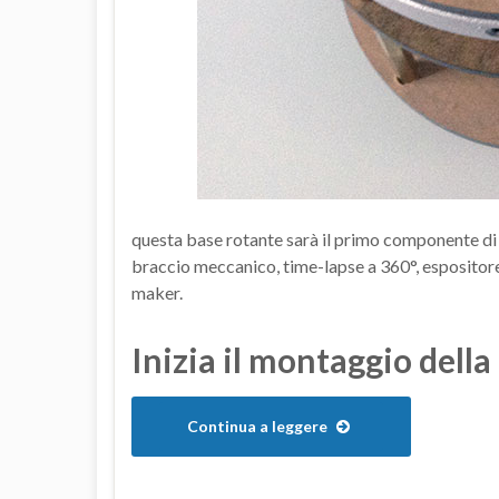
questa base rotante sarà il primo componente di 
braccio meccanico, time-lapse a 360°, espositor
maker.
Inizia il montaggio della
Continua a leggere