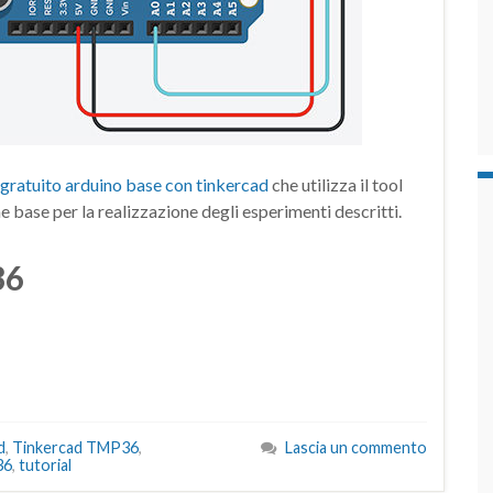
gratuito arduino base con tinkercad
che utilizza il tool
 base per la realizzazione degli esperimenti descritti.
36
d
,
Tinkercad TMP36
,
Lascia un commento
36
,
tutorial