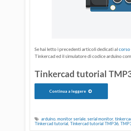
Se hai letto i precedenti articoli dedicati al
corso 
Tinkercad ed il simulatore di codice arduino come
Tinkercad tutorial TMP
Continua a leggere
arduino
,
monitor seriale
,
serial monitor
,
tinkerca
Tinkercad tutorial
,
Tinkercad tutorial TMP36
,
TMP