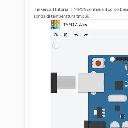
Tinkercad tutorial TMP36 continua il corso bas
sonda di temperatura tmp36.