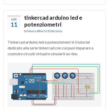
tinkercad arduino led e
LUG
11
potenziometri
Di
Mauro Alfieri
in
Elettronica
Tinkercad arduino led e potenziometri è il tutorial
dedicato alla serie tinkercad con cui puoi imparare a
costruire circuiti virtuali e simularli on-line.