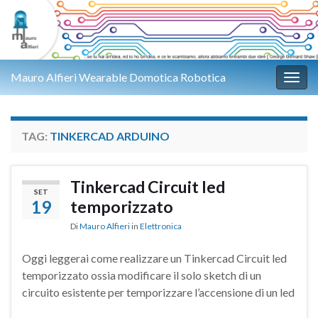
Mauro Alfieri Wearable Domotica Robotica
Attiv
TAG:
TINKERCAD ARDUINO
Tinkercad Circuit led
SET
19
temporizzato
Di
Mauro Alfieri
in
Elettronica
Oggi leggerai come realizzare un Tinkercad Circuit led
temporizzato ossia modificare il solo sketch di un
circuito esistente per temporizzare l’accensione di un led