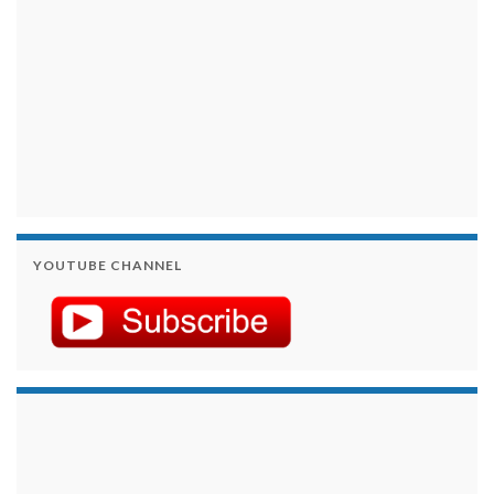
YOUTUBE CHANNEL