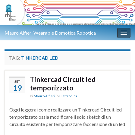
Mauro Alfieri Wearable Domotica Robotica
Attiv
TAG:
TINKERCAD LED
Tinkercad Circuit led
SET
19
temporizzato
Di
Mauro Alfieri
in
Elettronica
Oggi leggerai come realizzare un Tinkercad Circuit led
temporizzato ossia modificare il solo sketch di un
circuito esistente per temporizzare l’accensione di un led