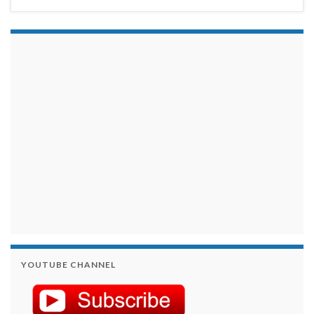
займы на карту срочно
YOUTUBE CHANNEL