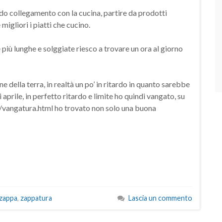
ndo collegamento con la cucina, partire da prodotti
igliori i piatti che cucino.
e più lunghe e solggiate riesco a trovare un ora al giorno
ne della terra, in realtà un po’ in ritardo in quanto sarebbe
i aprile, in perfetto ritardo e limite ho quindi vangato, su
/vangatura.html ho trovato non solo una buona
zappa
,
zappatura
Lascia un commento