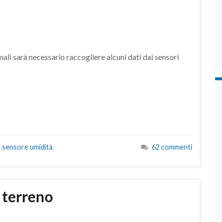
imali sarà necessario raccogliere alcuni dati dai sensori
,
sensore umidità
,
62 commenti
l terreno