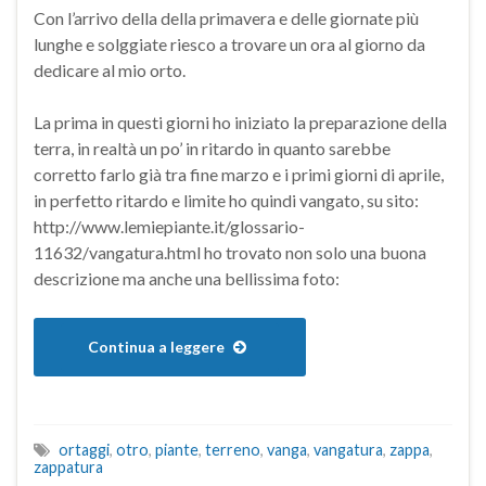
Con l’arrivo della della primavera e delle giornate più
lunghe e solggiate riesco a trovare un ora al giorno da
dedicare al mio orto.
La prima in questi giorni ho iniziato la preparazione della
terra, in realtà un po’ in ritardo in quanto sarebbe
corretto farlo già tra fine marzo e i primi giorni di aprile,
in perfetto ritardo e limite ho quindi vangato, su sito:
http://www.lemiepiante.it/glossario-
11632/vangatura.html ho trovato non solo una buona
descrizione ma anche una bellissima foto:
Continua a leggere
ortaggi
,
otro
,
piante
,
terreno
,
vanga
,
vangatura
,
zappa
,
zappatura