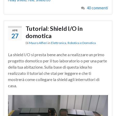
40 commenti
Tutorial: Shield I/O in
APR
27
domotica
Di
Mauro Alfieri
in
Elettronica
,
Robotica e Domotica
La shield I/O si presta bene anche a realizzare un primo
progetto domotico per il tuo laboratorio o per una parte
della tua abitazione. Sulla base di questa idea ho
realizzato il tutorial che stai per leggere e che ti
mostrerà come collegare la shield agli interruttori di
casa.