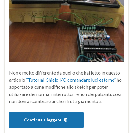
Non è molto differente da quello che hai letto in questo
articolo
“Tutorial: Shield I/O comandare luci esterne”
ho
apportato alcune modifiche allo sketch per poter
utilizzare dei normali interruttori e non dei pulsanti, così
non dovrai cambiare anche i frutti già montati.
Continua a leggere