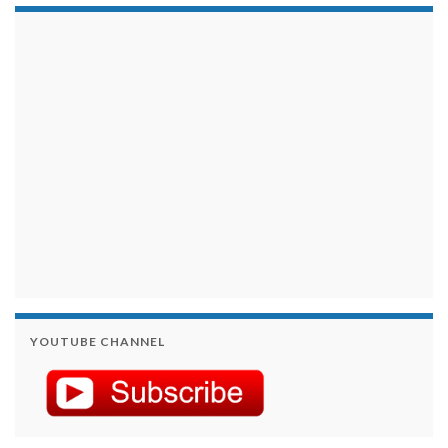
займы на карту срочно
YOUTUBE CHANNEL