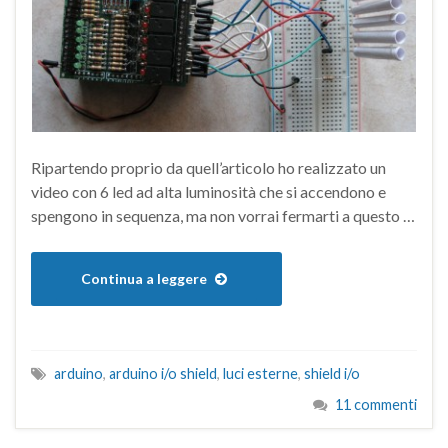
Ripartendo proprio da quell’articolo ho realizzato un
video con 6 led ad alta luminosità che si accendono e
spengono in sequenza, ma non vorrai fermarti a questo …
Continua a leggere
arduino
,
arduino i/o shield
,
luci esterne
,
shield i/o
11 commenti