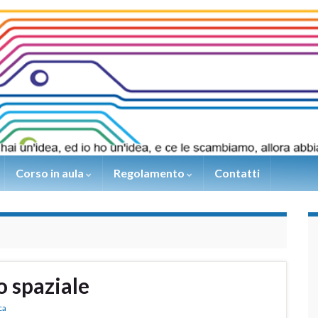
Corso in aula
Regolamento
Contatti
o spaziale
ca