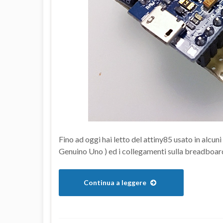
Fino ad oggi hai letto del attiny85 usato in alcu
Genuino Uno ) ed i collegamenti sulla breadboard
Continua a leggere