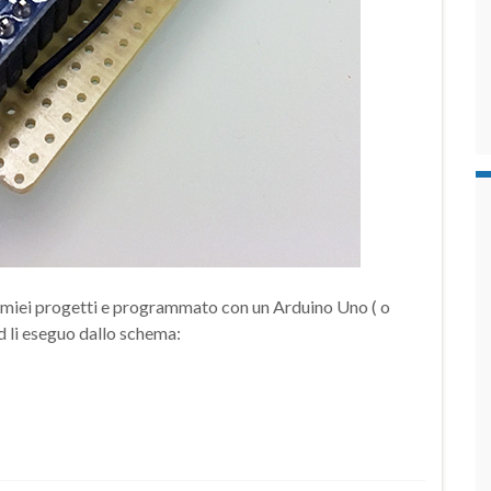
ni miei progetti e programmato con un Arduino Uno ( o
 li eseguo dallo schema: