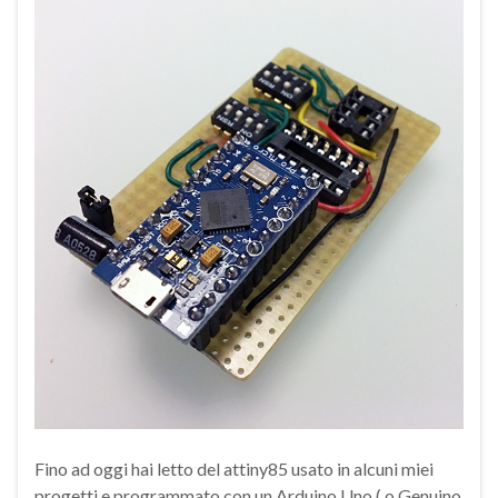
Fino ad oggi hai letto del attiny85 usato in alcuni miei
progetti e programmato con un Arduino Uno ( o Genuino