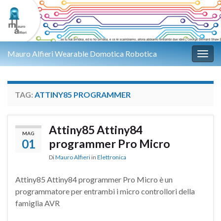
Mauro Alfieri Wearable Domotica Robotica
Attiv
TAG:
ATTINY85 PROGRAMMER
Attiny85 Attiny84
MAG
01
programmer Pro Micro
Di
Mauro Alfieri
in
Elettronica
Attiny85 Attiny84 programmer Pro Micro è un
programmatore per entrambi i micro controllori della
famiglia AVR