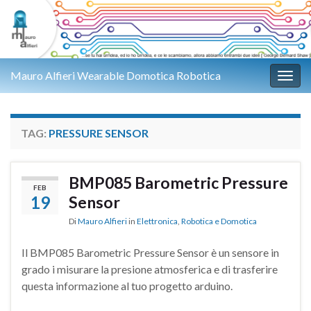
Mauro Alfieri Wearable Domotica Robotica
Attiv
TAG:
PRESSURE SENSOR
BMP085 Barometric Pressure
FEB
19
Sensor
Di
Mauro Alfieri
in
Elettronica
,
Robotica e Domotica
Il BMP085 Barometric Pressure Sensor è un sensore in
grado i misurare la presione atmosferica e di trasferire
questa informazione al tuo progetto arduino.