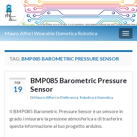
Mauro Alfieri Wearable Domotica Robotica
Attiv
TAG:
BMP085 BAROMETRIC PRESSURE SENSOR
BMP085 Barometric Pressure
FEB
19
Sensor
Di
Mauro Alfieri
in
Elettronica
,
Robotica e Domotica
Il BMP085 Barometric Pressure Sensor è un sensore in
grado i misurare la presione atmosferica e di trasferire
questa informazione al tuo progetto arduino.