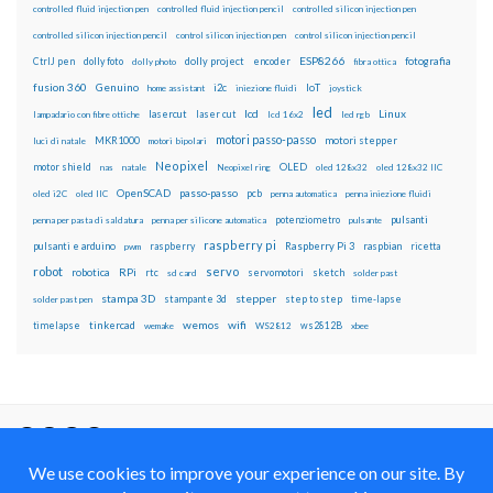
controlled fluid injection pen
controlled fluid injection pencil
controlled silicon injection pen
controlled silicon injection pencil
control silicon injection pen
control silicon injection pencil
ESP8266
dolly foto
dolly project
encoder
fotografia
CtrlJ pen
dolly photo
fibra ottica
fusion 360
Genuino
i2c
IoT
home assistant
iniezione fluidi
joystick
led
lcd
Linux
lasercut
laser cut
lampadario con fibre ottiche
lcd 16x2
led rgb
motori passo-passo
MKR1000
motori stepper
luci di natale
motori bipolari
Neopixel
motor shield
OLED
nas
natale
Neopixel ring
oled 128x32
oled 128x32 IIC
OpenSCAD
passo-passo
pcb
oled i2C
oled IIC
penna automatica
penna iniezione fluidi
potenziometro
pulsanti
penna per pasta di saldatura
penna per silicone automatica
pulsante
raspberry pi
pulsanti e arduino
raspberry
Raspberry Pi 3
raspbian
pwm
ricetta
robot
servo
RPi
robotica
rtc
servomotori
sketch
sd card
solder past
stampa 3D
stepper
stampante 3d
step to step
solder past pen
time-lapse
wemos
wifi
tinkercad
ws2812B
timelapse
wemake
WS2812
xbee
Il blog mauroalfieri.it ed i suoi contenuti sono distribuiti
con Licenza
Creative Commons Attribution Non commercial Share
Alike 4.0 International