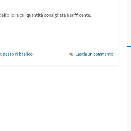
ell’olio la cui quantità consigliata è sufficente.
o
,
pesto di basilico
,
Lascia un commento