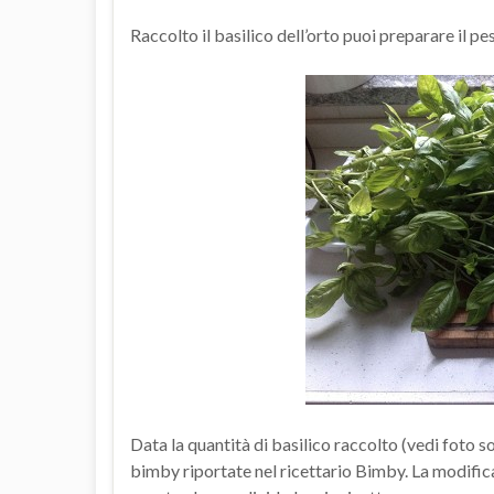
Raccolto il basilico dell’orto puoi preparare il p
Data la quantità di basilico raccolto (vedi foto s
bimby riportate nel ricettario Bimby. La modifica