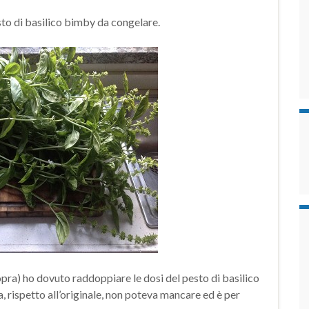
esto di basilico bimby da congelare.
opra) ho dovuto raddoppiare le dosi del pesto di basilico
, rispetto all’originale, non poteva mancare ed è per