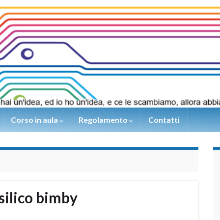
Corso in aula
Regolamento
Contatti
asilico bimby