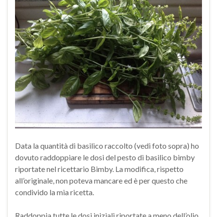
Data la quantità di basilico raccolto (vedi foto sopra) ho
dovuto raddoppiare le dosi del pesto di basilico bimby
riportate nel ricettario Bimby. La modifica, rispetto
all’originale, non poteva mancare ed è per questo che
condivido la mia ricetta.
Raddoppia tutte le dosi iniziali riportate a meno dell’olio