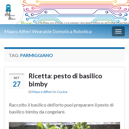
Mauro Alfieri Wearable Domotica Robotica
Attiv
TAG:
PARMIGGIANO
Ricetta: pesto di basilico
SET
27
bimby
Di
Mauro Alfieri
in
Cucina
Raccolto il basilico dell’orto puoi preparare il pesto di
basilico bimby da congelare.